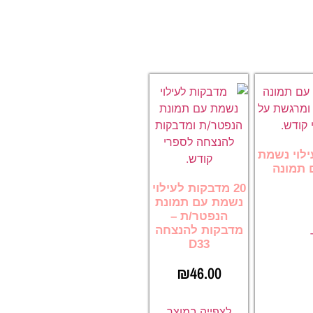
 לעילוי נשמת
 תמונה
20 מדבקות לעילוי
נשמת עם תמונת
הנפטר/ת –
מדבקות להנצחה
D33
₪
46.00
לצפייה במוצר