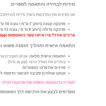
מידות לבחירה והתאמה לספרים
אנו מציעים את המדבקות בשתי מידות לנוחיותכם:
מדבקה קטנה (רוחב 7 ס”מ / גובה 10 ס”מ):
מדבקה גדולה (רוחב 9 ס”מ / גובה 12 ס”מ):
צריכים עזרה? צרו איתנו קשר בוואטסאפ (WhatsApp) או בטופס צור קשר באתר לכל שאלה.
התאמה אישית ותהליך הזמנה פשוט ו
התאמה אישית מלאה:
אנחנו מעצבים את
בוחרים את הגודל הרצוי (קטן או גדול).
מזינים את פרטי הנפטר/ת
.
אנחנו שולחים סקיצה לאישור הדפסה למספר הוואטסאפ (sApp
לצפייה בדוגמאות נוספות של מדבקות לעילוי 
מעדיפים לבצע את הרכישה דרך הוואטס