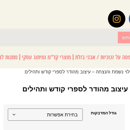
פוש
סה על זכוכיות / אבני בזלת
מוצרי קד”מ ומיתוג עסקי
מתנות לגנ
גודל המדבקות