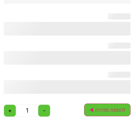
+
-
להזמנה מהירה ◄