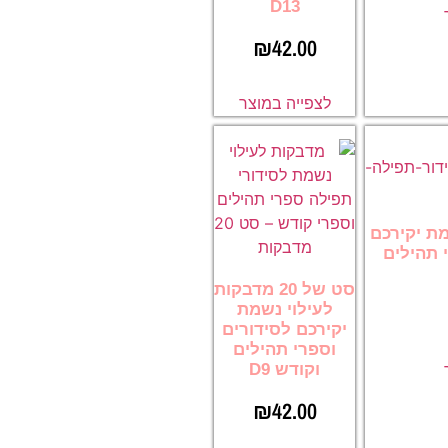
D13
₪
42.00
לצפייה במוצר
מת יקירכם
 תהילים
סט של 20 מדבקות
לעילוי נשמת
יקירכם לסידורים
וספרי תהילים
וקודש D9
₪
42.00