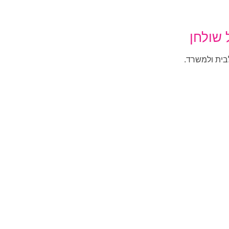
 שולחן
לבית ולמשרד.