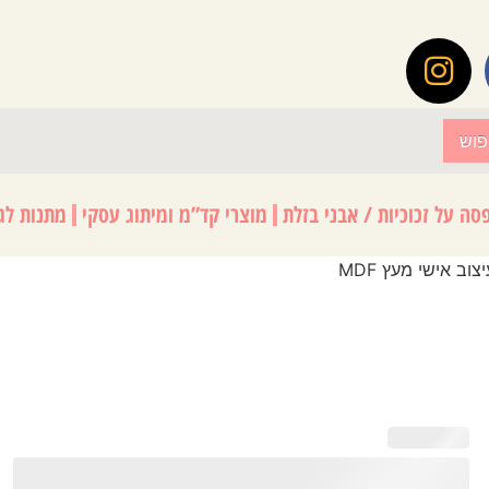
פוש
סה על זכוכיות / אבני בזלת
מוצרי קד”מ ומיתוג עסקי
מתנות לגנ
ב אישי מעץ MDF