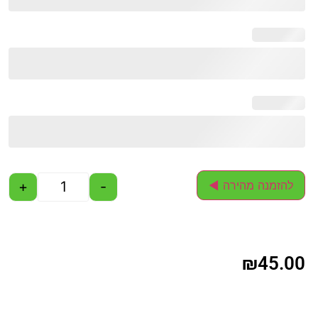
+
-
להזמנה מהירה ◄
₪
45.00