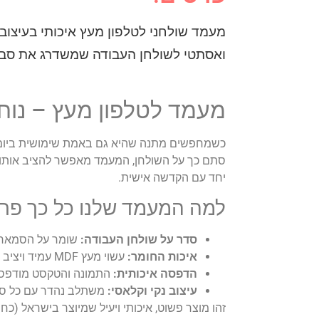
מעמד שולחני לטלפון מעץ איכותי בעיצוב 
ואסתטי לשולחן העבודה שמשדרג את סבי
מעמד לטלפון מעץ – נוחו
כשמחפשים מתנה שהיא גם באמת שימושית ביומ
סתם כך על השולחן, המעמד מאפשר להציב אותו בז
יחד עם הקדשה אישית.
למה המעמד שלנו כל כך פר
סדר על שולחן העבודה:
שומר על הסמארטפו
איכות החומר:
עשוי מעץ MDF עמיד ויציב שמחזיק היטב את המכשיר הנייד.
הדפסה איכותית:
התמונה והטקסט מודפסים
עיצוב נקי וקלאסי:
משתלב נהדר עם כל סבי