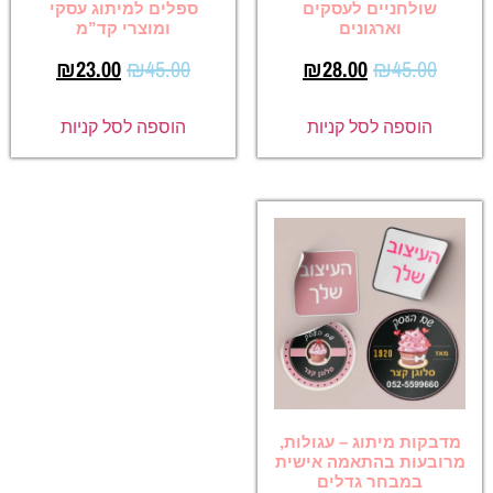
שולחניים לעסקים
ספלים למיתוג עסקי
וארגונים
ומוצרי קד”מ
₪
23.00
₪
45.00
₪
28.00
₪
45.00
הוספה לסל קניות
הוספה לסל קניות
מדבקות מיתוג – עגולות,
מרובעות בהתאמה אישית
במבחר גדלים