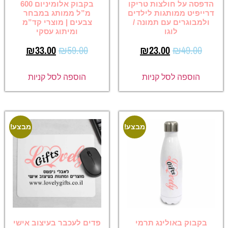
הדפסה על חולצות טריקו
בקבוק אלומיניום 600
דרייפיט ממותגות לילדים
מ”ל ממותג במבחר
ולמבוגרים עם תמונה /
צבעים | מוצרי קד”מ
לוגו
ומיתוג עסקי
₪
33.00
₪
59.00
₪
23.00
₪
49.00
הוספה לסל קניות
הוספה לסל קניות
מבצע!
מבצע!
בקבוק באולינג תרמי
פדים לעכבר בעיצוב אישי