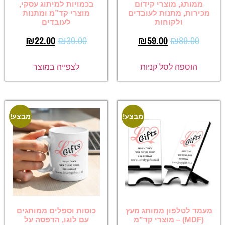
ממותג, מוצרי קידום
בכמויות למיתוג עסקי,
מכירות, מתנות לעובדים
מוצרי קד”מ ומתנות
ולקוחות
לעובדים
₪
22.00
₪
39.00
₪
59.00
₪
89.00
הוספה לסל קניות
לצפייה במוצר
מבצע!
מבצע!
מעמד לטלפון ממותג מעץ
כוסות וספלים ממותגים
(MDF) – מוצרי קד”מ
עם לוגו, הדפסה על