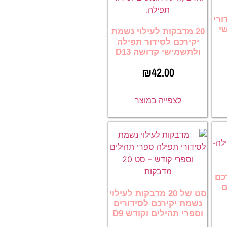
ורי
י
20 מדבקות לעילוי נשמת
יקירכם לסידור תפילה
ולתשמישי קדושה D13
₪
42.00
לצפייה במוצר
רכם
ם
סט של 20 מדבקות לעילוי
נשמת יקירכם לסידורים
וספרי תהילים וקודש D9