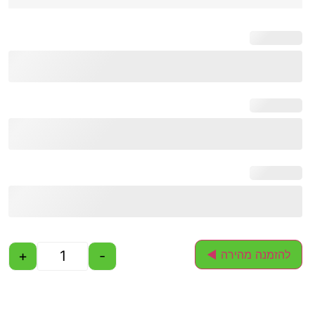
+
-
להזמנה מהירה ◄