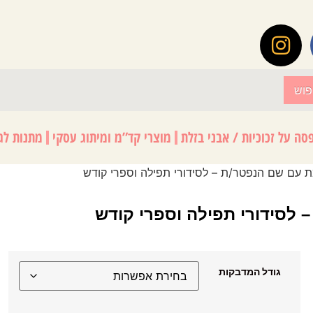
פוש
סה על זכוכיות / אבני בזלת
מוצרי קד”מ ומיתוג עסקי
מתנות לגנ
גודל המדבקות