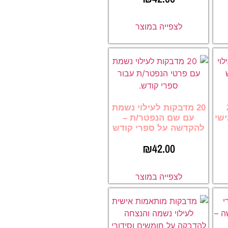
לצפייה במוצר
– 20
20 מדבקות לעילוי נשמת
שי
עם שם הנפטר/ת –
להקדשה על ספרי קודש
₪
42.00
לצפייה במוצר