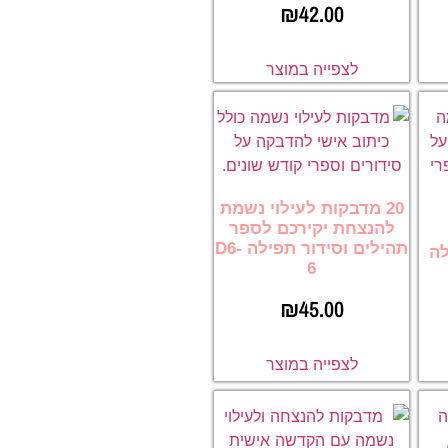
₪
42.00
לצפייה במוצר
20 מדבקות לעילוי נשמת
להנצחת יקירכם לספר
תהילים וסידור תפילה D6-
לה
6
₪
45.00
לצפייה במוצר