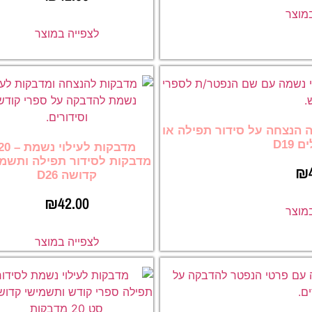
במוצר
לצפייה במוצר
ה הנצחה על סידור תפילה או
D19
מדבקות לעילוי נשמת 
מדבקות לסידור תפילה ותשמי
₪
קדושה D26
₪
42.00
במוצר
לצפייה במוצר