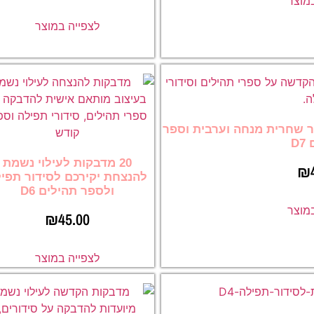
במוצר
לצפייה במוצר
ור שחרית מנחה וערבית וספר
D
20 מדבקות לעילוי נשמת
₪
להנצחת יקירכם לסידור תפי
ולספר תהילים D6
במוצר
₪
45.00
לצפייה במוצר