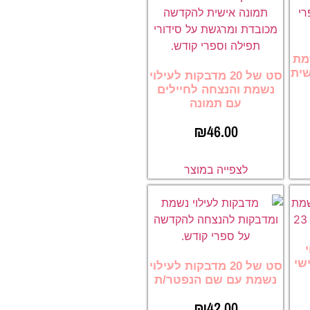
נשמת
שית
סט של 20 מדבקות לעילוי
נשמת והנצחה לחיילים
עם תמונה
₪
46.00
לצפייה במוצר
שי
סט של 20 מדבקות לעילוי
נשמת עם שם הנפטר/ת
₪
42.00