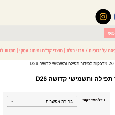
פוש
סה על זכוכיות / אבני בזלת
מוצרי קד”מ ומיתוג עסקי
מתנות לגנ
D
גודל המדבקות