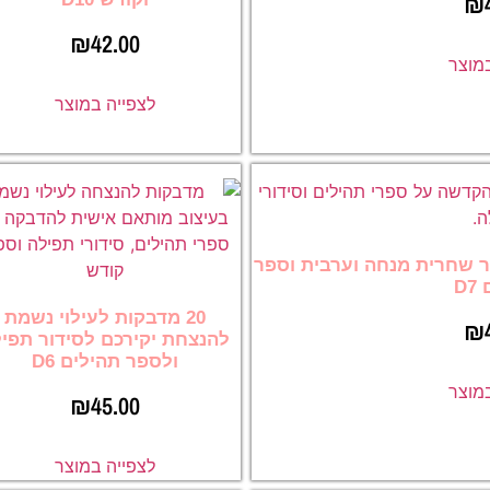
₪
₪
42.00
במוצר
לצפייה במוצר
ור שחרית מנחה וערבית וספר
D
20 מדבקות לעילוי נשמת
₪
להנצחת יקירכם לסידור תפי
ולספר תהילים D6
במוצר
₪
45.00
לצפייה במוצר