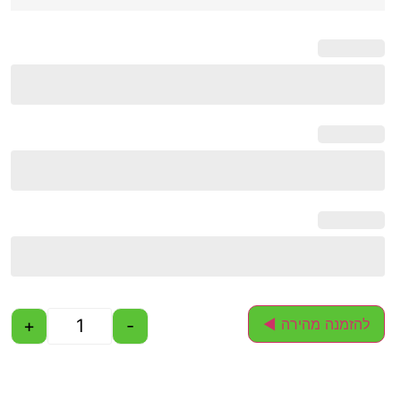
+
-
להזמנה מהירה ◄