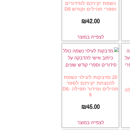
נשמת יקירכם לסידורים
וספרי תהילים וקודש D9
₪
42.00
לצפייה במוצר
20 מדבקות לעילוי נשמת
להנצחת יקירכם לספר
תהילים וסידור תפילה D6-
לה
6
₪
45.00
לצפייה במוצר