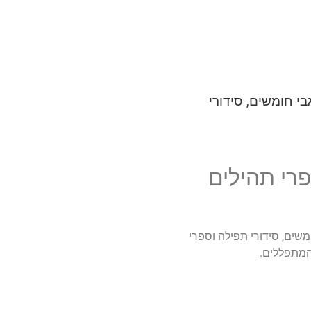
גבי חומשים, סידורי
ספרי תהילים
חומשים, סידורי תפילה וספרי
המתפללים.