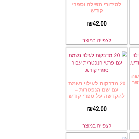
לסידורי תפילה וספרי
קודש
₪
42.00
לצפייה במוצר
ישה
פר
20 מדבקות לעילוי נשמת
עם שם הנפטר/ת –
להקדשה על ספרי קודש
₪
42.00
לצפייה במוצר