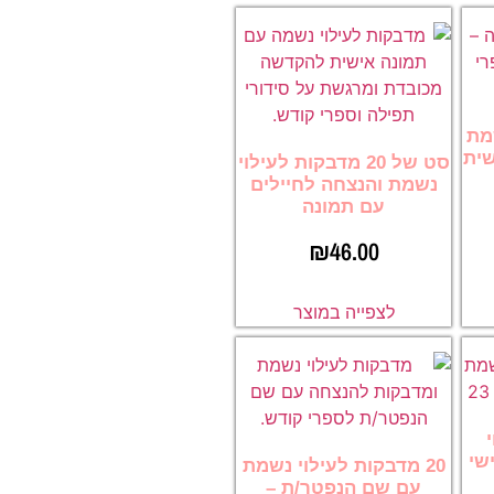
נשמת
שית
סט של 20 מדבקות לעילוי
נשמת והנצחה לחיילים
עם תמונה
₪
46.00
לצפייה במוצר
שי
20 מדבקות לעילוי נשמת
עם שם הנפטר/ת –