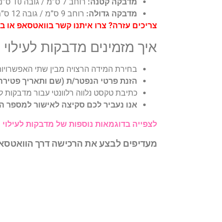
מדבקה קטנה:
רוחב 7 ס”מ / גובה 10 ס”מ
מדבקה גדולה:
רוחב 9 ס”מ / גובה 12 ס”מ
צריכים עזרה? צרו איתנו קשר בוואטסאפ או 
איך מזמינים מדבקות לעילוי
בחירת המידה הרצויה מבין שתי האפשרויות
הזנת פרטי הנפטר/ת (שם ותאריך פטירה
כתיבת טקסט נלווה רלוונטי עבור מדבקות ל
אנו נעביר לכם סקיצה לאישור למספר ה
לצפייה בדוגמאות נוספות של מדבקות לעילוי 
מעדיפים לבצע את הרכישה דרך הוואטס