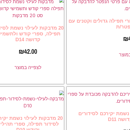
ורי תפילה גדולים וקטנים עם
פטר/ת
20 מדבקות לעילוי נשמת לסיד
תפילה, ספרי קודש ולתשמיש
₪
קדושה D14
₪
42.00
במוצר
לצפייה במוצר
ילוי נשמת יקירכם לסידורים
20 מדבקות לעילוי נשמת יקי
שה D11
לסידור תפילה, ספרי תהילי
וקודש D10