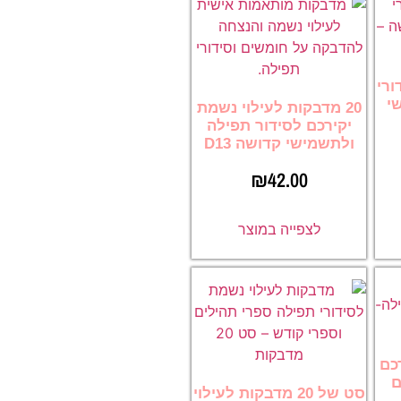
ורי
י
20 מדבקות לעילוי נשמת
יקירכם לסידור תפילה
ולתשמישי קדושה D13
₪
42.00
לצפייה במוצר
רכם
ם
סט של 20 מדבקות לעילוי