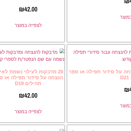
₪
₪
42.00
במוצר
לצפייה במוצר
צחה על סידור תפילה או ספר
20 מדבקות לעילוי נשמת לא
D
הנצחה על סידור תפילה או ס
תהילים D19
₪
₪
42.00
במוצר
לצפייה במוצר