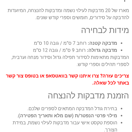
20 מדבקות לעילוי נשמה ומדבקות להנצחה, המיועדות
 חומשים וספרי קודש שונים.
רה
:
רוחב 7 ס”מ / גובה 10 ס”מ
:
רוחב 9 ס”מ / גובה 12 ס”מ
ידור תפילה גדול וסידור מנחה וערבית,
 קודש.
איתנו קשר בוואטסאפ או בטופס צור קשר
קות להנצחה
המדבקה המתאים לספרים שלכם.
הנפטר/ת (שם מלא ותאריך הפטירה)
.
ישי עבור מדבקות לעילוי נשמת, במידת