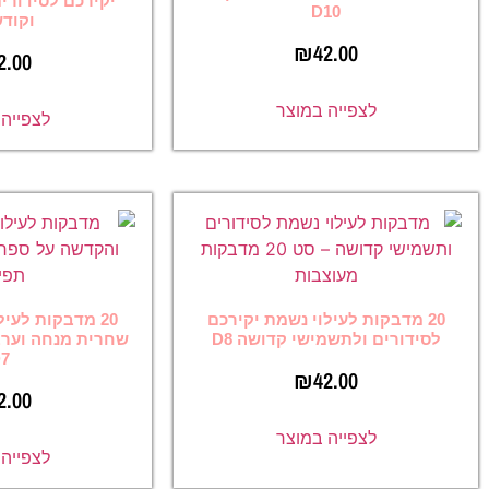
יקירכם לסידורים וספרי תהילים
D1
וקודש D9
₪
42
₪
42.00
ה במוצר
לצפייה במוצר
ילוי נשמת יקירכם
20 מדבקות לעילוי נשמת לסידור
מישי קדושה D8
שחרית מנחה וערבית וספר תהילים
D7
₪
42
₪
42.00
ה במוצר
לצפייה במוצר