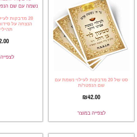
20 מדבקות לעילוי נשמת לאישה
הנצחה על סידור תפילה או ספר
תהילים D19
₪
42.00
לצפייה במוצר
 מדבקות לעילוי נשמת עם
נפטר/ת
₪
42
ה במוצר