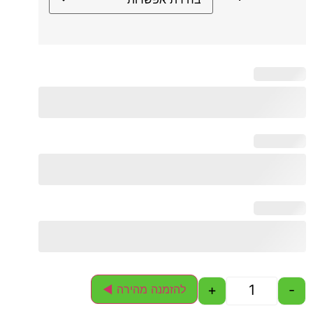
להזמנה מהירה ◄