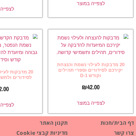
ה במוצר
לצפייה במוצר
ילוי נשמת והנצחת
ים וספרי תהילים
20 מדבקות לעילוי נשמת יקירכם
 D-1
לסידורים ולתשמישי קדושה D1
₪
42
₪
42.00
ה במוצר
לצפייה במוצר
תקנון האתר
מדיניות קבצי Cookie