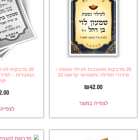
בות לעילוי נשמת –
20 מדבקות לעילוי נשמת עם שם
שמישי קדושה 23
הנפטר/ת – לסידורי תפילה וספרי
קודש
₪
42
₪
42.00
ה במוצר
לצפייה במוצר