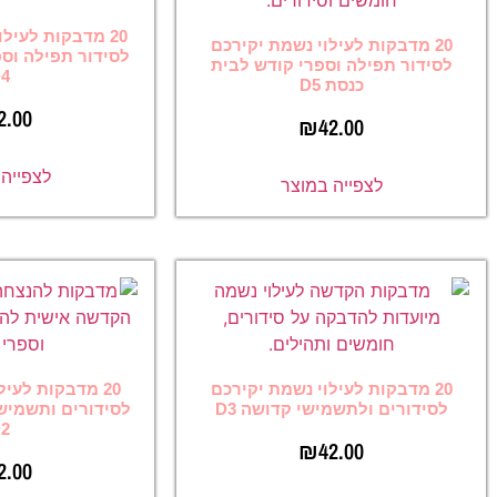
20 מדבקות לעילוי נשמת ולהנצחה
ילוי נשמת יקירכם
לסידור תפילה וספר תהילים וקודש
וספרי קודש לבית
D4
 D5
₪
42.00
₪
42
לצפייה במוצר
ה במוצר
ילוי נשמת יקירכם
20 מדבקות לעילוי נשמת יקירכם
מישי קדושה D3
לסידורים ותשמישי קדושה להנצחה
D2
₪
42
₪
42.00