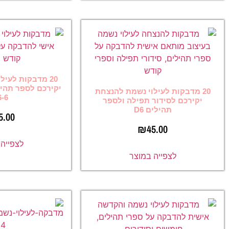
20 מדבקות לעילוי נשמת להנצחת
יקירכם לספר תהילים וסידור תפילה
ילוי נשמת להנצחת
D6-6
ר תפילה ולספר
ם D6
₪
45.00
₪
45
לצפייה במוצר
ה במוצר