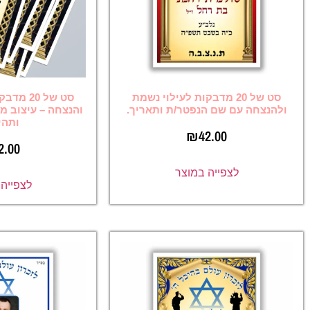
20 מדבקות לעילוי נשמת
סט של 20 מדבקות לעילוי נשמת
הנפטר/ת ותאריך.
והנצחה – עיצוב מהודר לספרי קודש
ותהילים
₪
42
₪
42.00
ה במוצר
לצפייה במוצר