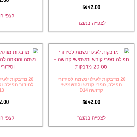
₪
42
לצפייה במוצר
ה במוצר
לוי נשמת לסידורי
20 מדבקות לעילוי נשמת יקירכם
קודש ולתשמישי
לסידור תפילה ולתשמישי קדושה
D14
D13
₪
42.00
₪
42
ה במוצר
לצפייה במוצר