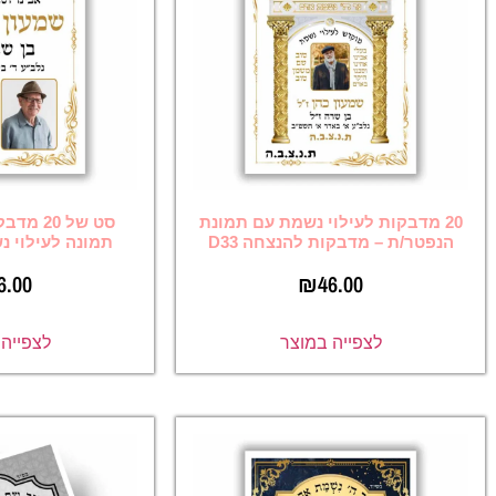
לוי נשמת עם תמונת
סט של 20 מדבקות להנצחה עם
ת להנצחה D33
תמונה לעילוי נשמת יקירכם 32
₪
46.00
₪
46
ה במוצר
לצפייה במוצר