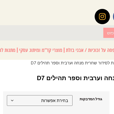
פוש
סה על זכוכיות / אבני בזלת
מוצרי קד”מ ומיתוג עסקי
מתנות לגנ
גודל המדבקות