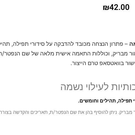
₪
42.00
– פתרון הנצחה מכובד להדבקה על סידורי תפילה, תהילי
ור מבריק, וכוללות התאמה אישית מלאה של שם הנפטר/ת 
שור בוואטסאפ טרם הייצור.
 תפילה, תהילים וחומשים.
מבריק. ניתן להוסיף בהן את שם הנפטר/ת, תאריכים והקדשה בצורה 