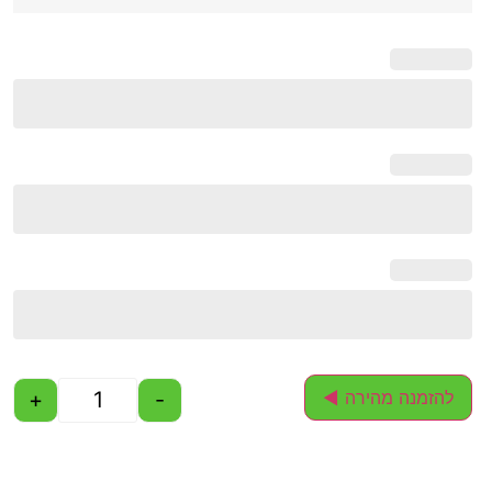
+
-
להזמנה מהירה ◄