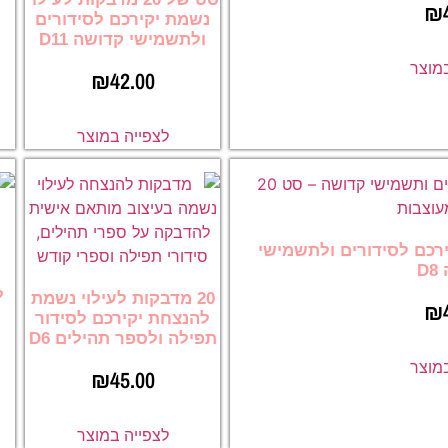
₪
נשמת יקירכם לסידורים
ולתשמישי קדושה D11
במוצר
₪
42.00
לצפייה במוצר
קירכם לסידורים ולתשמישי
D
ל
20 מדבקות לעילוי נשמת
₪
להנצחת יקירכם לסידור
תפילה ולספר תהילים D6
במוצר
₪
45.00
לצפייה במוצר