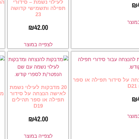
לעילוי נשמת – סידורי
הנ
₪
תפילה ותשמישי קדושה
23
במוצר
₪
42.00
לצפייה במוצר
צחה על סידור תפילה או ספר
D
20 מדבקות לעילוי נשמת
לאישה הנצחה על סידור
מד
₪
תפילה או ספר תהילים
D19
במוצר
₪
42.00
לצפייה במוצר