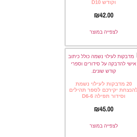
וקודש D10
₪
42.00
לצפייה במוצר
20 מדבקות לעילוי נשמת
הנצחת יקירכם לספר תהילים
וסידור תפילה D6-6
₪
45.00
לצפייה במוצר