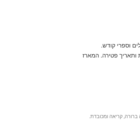
ם וספרי קודש.
ותאריך פטירה. המארז
ברורה, קריאה ומכובדת.