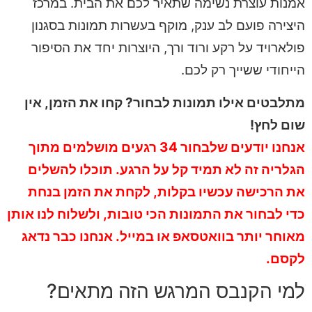
אמנות עוצרת נשימה שתאיר לכם את הבית. במרכז
היצירה פועם לב ענק, מוקף בעשרות תמונות בסגנון
פולארויד על רקע ורוד ורך, היוצרות יחד את הסיפור
הייחודי ששייך רק לכם.
מתלבטים אילו תמונות לבחור? קחו את הזמן, אין
שום לחץ!
אנחנו יודעים שלבחור 34 רגעים מושלמים מתוך
הגלריה זה לא תמיד קל על הרגע. תוכלו להשלים
את הרכישה עכשיו בקלות, לקחת את הזמן בנחת
כדי לבחור את התמונות הכי טובות, ולשלוח לנו אותן
מאוחר יותר בוואטסאפ או במייל. אנחנו כבר נדאג
לקסם.
למי הקנבס המרגש הזה מתאים?