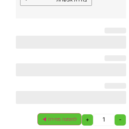
+
-
להזמנה מהירה ◄