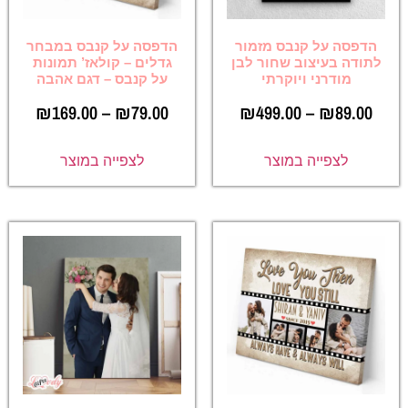
הדפסה על קנבס מזמור
הדפסה על קנבס במבחר
לתודה בעיצוב שחור לבן
גדלים – קולאז’ תמונות
מודרני ויוקרתי
על קנבס – דגם אהבה
₪
169.00
–
₪
79.00
₪
499.00
–
₪
89.00
לצפייה במוצר
לצפייה במוצר