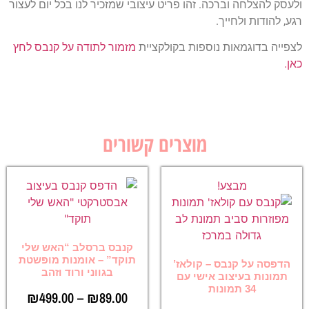
ולעסק להצלחה וברכה. זהו פריט עיצובי שמזכיר לנו בכל יום לעצור
רגע, להודות ולחייך.
לצפייה בדוגמאות נוספות בקולקציית
מזמור לתודה על קנבס לחץ
כאן.
מוצרים קשורים
מבצע!
קנבס ברסלב “האש שלי
תוקד” – אומנות מופשטת
הדפסה על קנבס – קולאז’
בגווני ורוד וזהב
תמונות בעיצוב אישי עם
34 תמונות
₪
499.00
–
₪
89.00