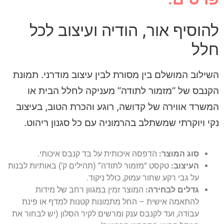
להוסיף אור, הודיה ועיצוב לכל
חלל
השילוב המושלם בין מסורת לבין עיצוב מודרני. תמונת
הקנבס של “מזמור לתודה” מעניקה לחלל הבית או
המשרד אווירה של קדושה, רוגע והכרת הטוב, בעיצוב
נקי ויוקרתי שמשתלב בהרמוניה עם כל סגנון ריהוט.
סוג המוצר:
הדפסה איכותית על בד קנבס איכותי.
העיצוב:
טקסט “מזמור לתודה” (תהילים ק’) באותיות לבנות
על גבי רקע שחור עמוק, כולל ניקוד.
גדלים לבחירה:
המוצר זמין במגוון רחב של מידות
להתאמה אישית – החל מתמונות קטנות למדף או פינת
עבודה, ועד לקנבס ענק ומרשים לקיר הסלון (יש לבחור את