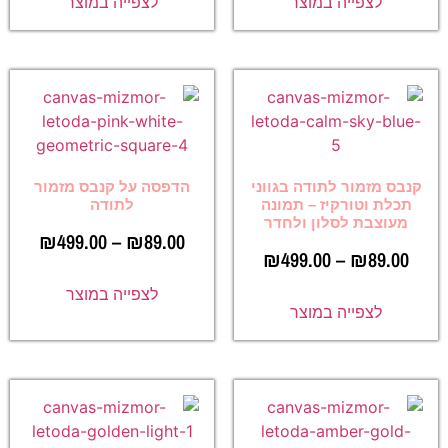
לצפייה במוצר
לצפייה במוצר
קנבס מזמור לתודה בגווני
הדפסה על קנבס מזמור
תכלת וטורקיז – תמונה
לתודה
מעוצבת לסלון ולחדר
₪
499.00
–
₪
89.00
₪
499.00
–
₪
89.00
לצפייה במוצר
לצפייה במוצר