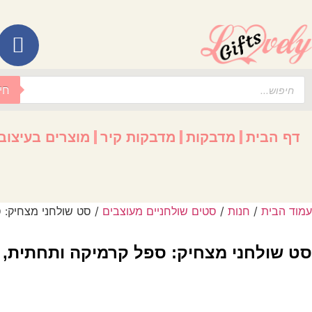
לתוכן
חי
דף הבית
מדבקות
מדבקות קיר
מוצרים בעיצוב
עמוד הבית
/
חנות
/
סטים שולחניים מעוצבים
/ סט שולחני מצחיק: ס
סט שולחני מצחיק: ספל קרמיקה ותחתית, פד