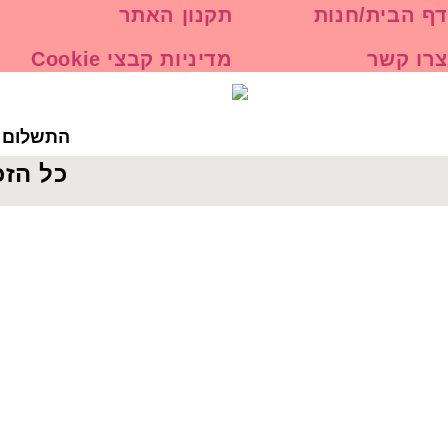
דף הבית/חנות
תקנון האתר
צרו קשר
מדיניות קבצי Cookie
התשלום ב
כל הזכ