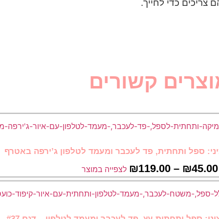
צריכים כדי לחייך.
וצרים קשורים
ני: ספל ותחתית, פד לעכבר ומעמד לטלפון ג’ירפה באטרף
₪
119.00
–
₪
45.00
לצפייה במוצר
ני: ספל ותחתית עץ, פד לעכבר ומעמד לטלפון – דגם #37