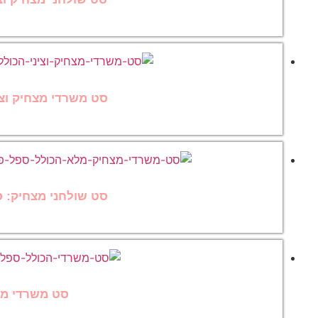
סט משרדי מצחיק וצינ
סט שולחני מצחיק: ס
סט משרדי מצח