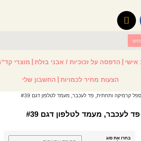
פוש
 אישי
הדפסה על זכוכיות / אבני בזלת
מוצרי קד”מ
הצעות מחיר לכמויות
החשבון שלי
פל קרמיקה ותחתית, פד לעכבר, מעמד לטלפון דגם #39
 לעכבר, מעמד לטלפון דגם #39
בחרו את סוג