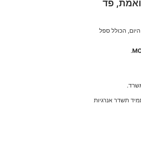
אמת, פד
היום, הכולל ספל
.
MO
שרד.
מיד תשדר אנרגיות