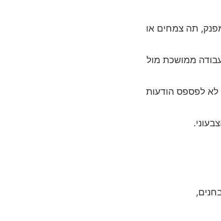
מפנק, תה צמחים או
ב לעבודה ממושכת מול
 (כדי לא לפספס הודעות
חנים,