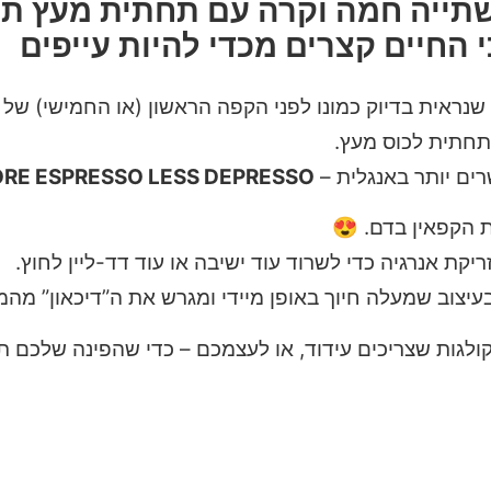
שתייה חמה וקרה עם תחתית מעץ תו
 החיים קצרים מכדי להיות עייפים
 שנראית בדיוק כמונו לפני הקפה הראשון (או החמישי) של 
תחתית לכוס מעץ.
רים יותר באנגלית –
RE ESPRESSO LESS DEPRESSO
 הקפאין בדם. 😍
קת אנרגיה כדי לשרוד עוד ישיבה או עוד דד-ליין לחוץ.
יצוב שמעלה חיוך באופן מיידי ומגרש את ה”דיכאון” מהמ
לגות שצריכים עידוד, או לעצמכם – כדי שהפינה שלכם ת