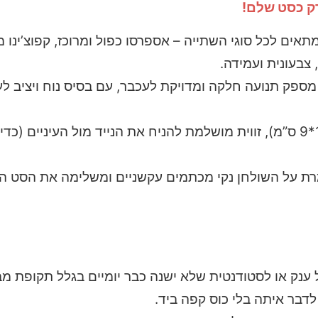
רק כסט שלם!
תאים לכל סוגי השתייה – אספרסו כפול ומרוכז, קפוצ’ינו 
צבעונית ועמידה.
19*23 ס”מ. מספק תנועה חלקה ומדויקת לעכבר, עם בסיס נוח ויצי
עשוי עץ (17*9 ס”מ), זווית מושלמת להניח את הנייד מול העיניים
 ענק או לסטודנטית שלא ישנה כבר יומיים בגלל תקופת מב
בר איתה בלי כוס קפה ביד.