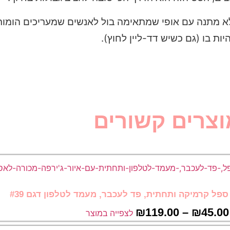
 מתנה עם אופי שמתאימה בול לאנשים שמעריכים הומור, צי
ת בו (גם כשיש דד-ליין לחוץ).
וצרים קשורים
פל קרמיקה ותחתית, פד לעכבר, מעמד לטלפון דגם #39
₪
119.00
–
₪
45.00
לצפייה במוצר