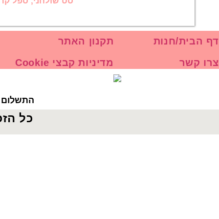
סט שולחני, ספל קרמ
דף הבית/חנות
תקנון האתר
צרו קשר
מדיניות קבצי Cookie
התשלום ב
כל הזכ