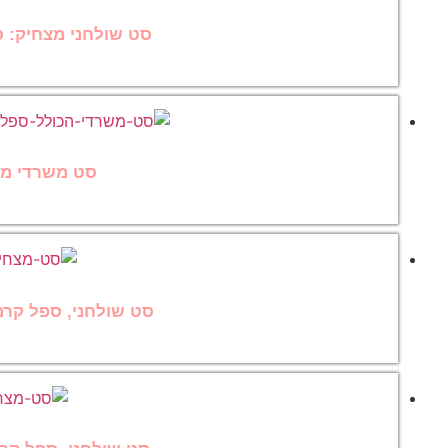
סט שולחני מצחיק: ס
סט משרדי מצח
סט שולחני, ספל קרמי