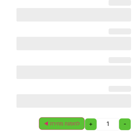
+
-
להזמנה מהירה ◄