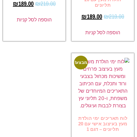
₪
189.00
₪
219.00
תליונים
₪
189.00
₪
219.00
הוספה לסל קניות
הוספה לסל קניות
מבצע!
לוח תאריכים ימי הולדת
מעץ בעיצוב אישי עם 20
תליונים – דגם 1