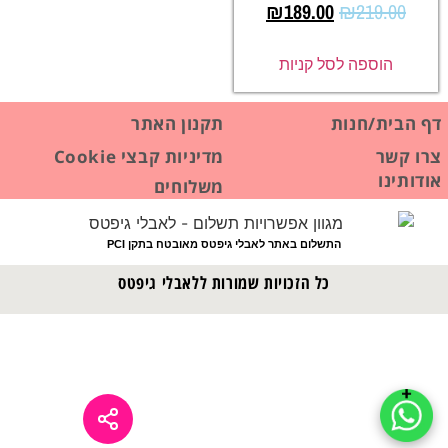
₪
189.00
₪
219.00
הוספה לסל קניות
דף הבית/חנות
תקנון האתר
צרו קשר
מדיניות קבצי Cookie
אודותינו
משלוחים
התשלום באתר לאבלי גיפטס מאובטח בתקן PCI
כל הזכויות שמורות ללאבלי גיפטס