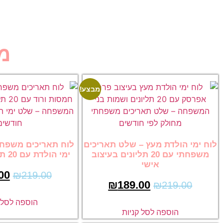
מ
מבצע!
לוח ימי הולדת מעץ – שלט תאריכים
לוח תאריכים משפחת
משפחתי עם 20 תליונים בעיצוב
ימי הולדת עם 20 תליונים אישיים
אישי
00
₪
219.00
₪
189.00
₪
219.00
הוספה לסל ק
הוספה לסל קניות