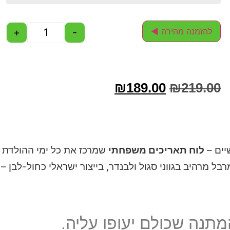
+
-
להזמנה מהירה ◄
₪
189.00
₪
219.00
לוח תאריכים משפחתי
שמרכז את כל ימי ההולדת וי
ל מרהיב בגווני סגול ולבנדר, בייצור ישראלי כחול-לבן –
תנה שכולם יעופו עליה.