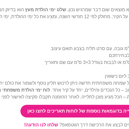
מוצאים שום דבר שמרגיש נכון.
שלט ימי הולדת מעץ
הוא בדיוק המ
מעוצב שתלוי על הקיר, מחולק לפי 12 חודשי השנה, ומציג את כל ימי 
בחירתכם
ליום נישואין
 שמחה משפחתית חדשה ניתן לרכוש תליון נוסף ולשמור את כולם יח
– כל הנכדים והילדים, יחד על קיר אחד.
לוח ימי הולדת משפחתי
מ
– הכל מגיע מוכן לתלייה. לאחר ההזמנה תקבלו סקיצה לאישור לפני הי
יה בדוגמאות נוספות של לוחות תאריכים לחצו כאן
ים לבצע את הרכישה דרך הווטסאפ?
שלחו לנו הודעה!