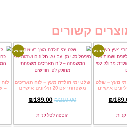
וצרים קשורים
מבצע!
מבצע!
י מעץ – שלט
שלט ימי הולדת מעץ – לוח תאריכים
לוח 
משפחתי עם 20 תליונים אישיים
₪
189.00
₪
189.
₪
219.00
ניות
הוספה לסל קניות