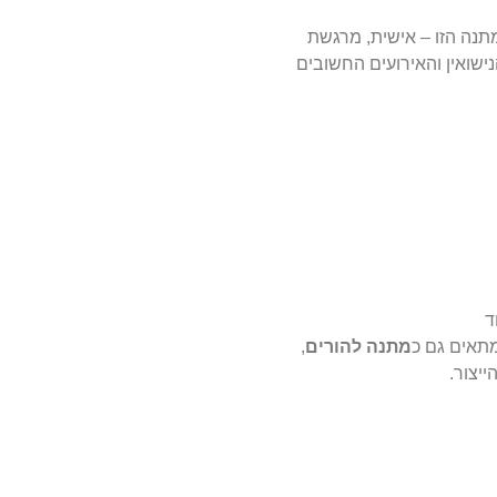
תנה הזו – אישית, מרגשת
ההולדת, ימי הנישואין והאירועים החשובים
ד
תאים גם כ
מתנה להורים
,
יצור.