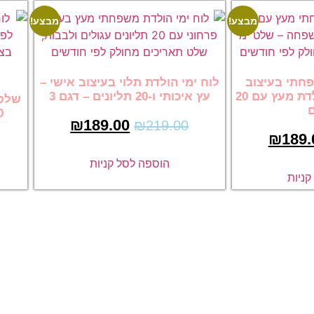
מבצע!
מבצע!
חתי בעיצוב
לוח ימי הולדת תלוי בעיצוב אישי –
פרחוני – לוח ימי הולדת מעץ עם 20
עץ איכותי ו-20 תליונים – דגם 3
שלט 
ם
20 תליונ
₪
189.00
₪
219.00
₪
189.
הוספה לסל קניות
ניות