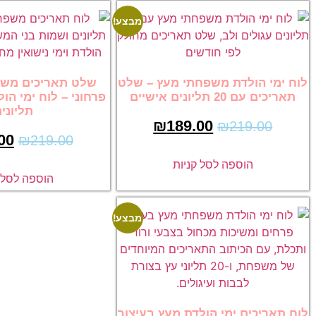
מבצע!
לוח ימי הולדת משפחתי מעץ – שלט
שלט תאריכים משפ
תאריכים עם 20 תליונים אישיים
תליוני
₪
189.00
₪
219.00
00
₪
219.00
הוספה לסל קניות
הוספה לסל ק
מבצע!
לוח תאריכים ימי הולדת מעץ בעיצוב