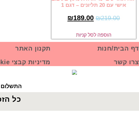
אישי עם 20 תליונים – דגם 1
₪
189.00
₪
219.00
הוספה לסל קניות
דף הבית/חנות
תקנון האתר
צרו קשר
מדיניות קבצי Cookie
התשלום ב
כל הזכ