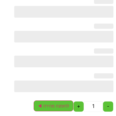
+
-
להזמנה מהירה ◄