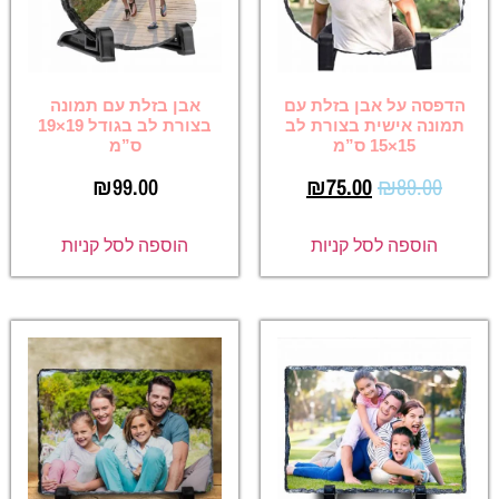
הדפסה על אבן בזלת עם
אבן בזלת עם תמונה
תמונה אישית בצורת לב
בצורת לב בגודל 19×19
15×15 ס”מ
ס”מ
₪
99.00
₪
75.00
₪
89.00
הוספה לסל קניות
הוספה לסל קניות