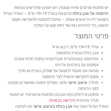
יש מתנות שרוצים שיהיו קטנות, ויש רגעים שדורשים נוכחות.
הדפסה על אבן בזלת
מרובעת בגודל 19×19 ס”מ – הגודל הגדול
בקטגוריית הריבועים אצלנו – נותנת לתמונה ולהקדשה מקום
לנשום, בלי להרגיש כמו עוד חפץ קטן על המדף.
פרטי המוצר
גודל: 19×19 ס”מ, ריבוע גדול
אבן בזלת טבעית מלוטשת.
ההדפסה בטכנולוגיית סובלימציה נותנת חדות וגוונים
עמוקים גם בפרטים עדינים
מגיעה עם מעמד לתצוגה על שולחן, כוננית או מדף
מקום להקדשה אישית לצד התמונה
תהליך
עיצוב אישי
מלא: מעלים תמונה ומאשרים סקיצה
לפני הדפסה.
מתכננים לחלק כמה אבנים כמתנות ארגוניות? יש הצעת
מחיר מיוחדת ל
רכישה בכמויות
הגודל הגדול הופך את
אבן בזלת בעיצוב אישי
הזו למתנה