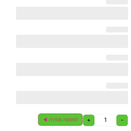
+
-
להזמנה מהירה ◄