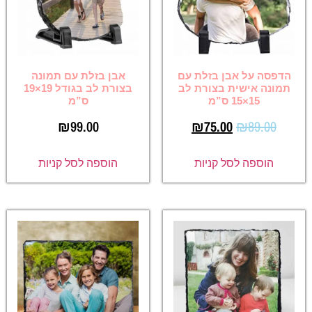
הדפסה על אבן בזלת עם
אבן בזלת עם תמונה
תמונה אישית בצורת לב
בצורת לב בגודל 19×19
15×15 ס”מ
ס”מ
₪
99.00
₪
75.00
₪
89.00
הוספה לסל קניות
הוספה לסל קניות