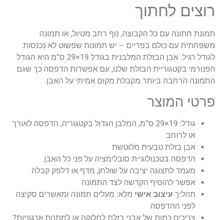
רוצים לחתוך
תמונת חתונה עם כל הקבוצה, נוף רחב מטיול, או תמונה
משפחתית עם כולם בפריים – יש תמונות שפשוט לא נכנסות
לגודל רגיל. אבן הבזלת המלבנית בגודל 19×29 ס”מ היא הגודל
הפנורמי בקטגוריית הבזלת שלנו, עם אפשרות הדפסה כך שגם
התמונה הרחבה ביותר מקבלת מקום אמיתי על האבן.
פרטי המוצר
גודל: 19×29 ס”מ, המלבן הגדול בקטגוריה, הדפסה לאורך
או לרוחב
אבן בזלת טבעית מלוטשת
הדפסה בטכנולוגיית סובלימציה על פני כל האבן
מעמד לתצוגה יציבה על שולחן, מדף או דלפק קבלה
אפשר להוסיף הקדשה לצד התמונה
תהליך
עיצוב אישי
מלא: מעלים תמונה ומאשרים סקיצה
לפני ההדפסה
צריכים כמות של אבני בזלת לחלוקה או למתנות ארגוניות?