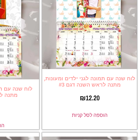
לוח שנה עם תמונה לגני ילדים ומעונות,
מתנה לראש השנה דגם #3
לוח שנה עם תמ
מתנה לר
₪
12.20
הוספה לסל קניות
הו