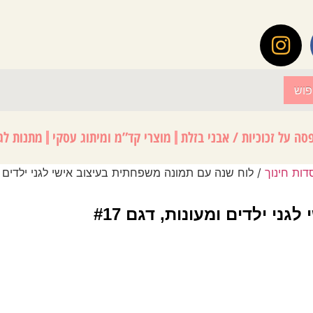
פוש
סה על זכוכיות / אבני בזלת
מוצרי קד”מ ומיתוג עסקי
מתנות לגנ
דות חינוך
/ לוח שנה עם תמונה משפחתית בעיצוב אישי לגני ילדים ומעו
י ילדים ומעונות, דגם #17