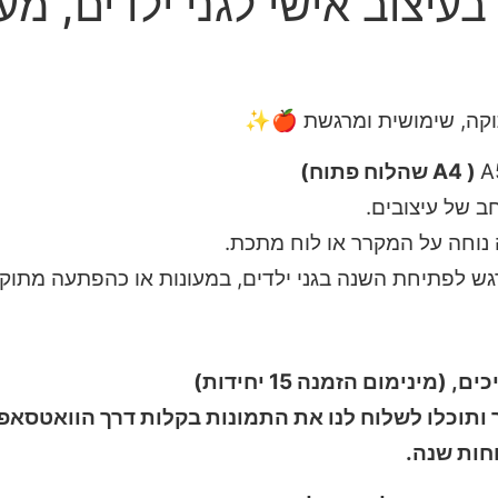
עיצוב אישי לגני ילדים, מעו
קה, שימושית ומרגשת 🍎✨
( A4 שהלוח פתוח)
חב של עיצובים.
נוחה על המקרר או לוח מתכת.
גש לפתיחת השנה בגני ילדים, במעונות או כהפתעה מתוקה 
נימום הזמנה 15 יחידות)
ותוכלו לשלוח לנו את התמונות בקלות דרך הוואטסאפ א
חות שנה.