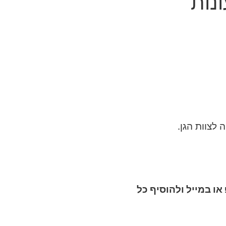
נות
לצוות הגן.
ו במייל ולהוסיף כל