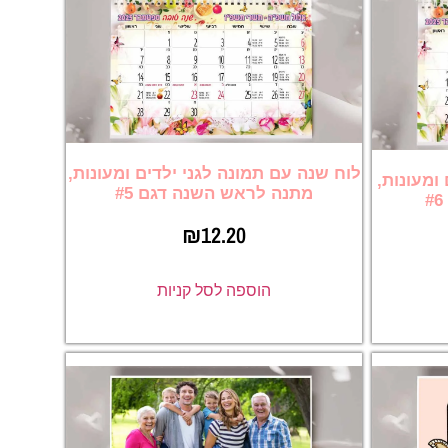
לוח שנה עם תמונה לגני ילדים ומעונות,
ומעונות,
מתנה לראש השנה דגם #5
₪
12.20
הוספה לסל קניות