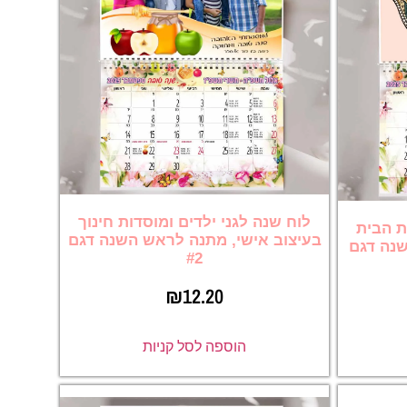
לוח שנה לגני ילדים ומוסדות חינוך
ת הבית
בעיצוב אישי, מתנה לראש השנה דגם
שנה דגם
#2
₪
12.20
הוספה לסל קניות