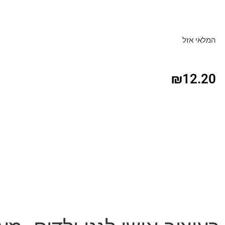
המלאי אזל
₪
12.20