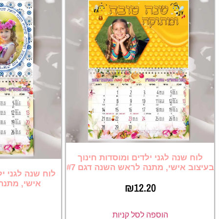
לוח שנה לגני ילדים ומוסדות חינוך
בעיצוב אישי, מתנה לראש השנה דגם #7
לוח שנה לגני יל
אישי, מתנה 
₪
12.20
הוספה לסל קניות