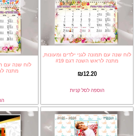
לוח שנה עם תמונה לגני ילדים ומעונות,
מתנה לראש השנה דגם #19
לוח שנה עם תמ
מתנה לרא
₪
12.20
הוספה לסל קניות
הו