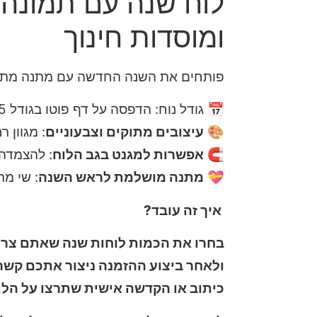
לוח שנה עם תמונה ב
ומוסדות חינוך
פותחים את השנה החדשה עם מתנה מתו
📅 גודל נוח: הדפסה על דף פוטו בגודל A5
🎨
עיצובים מתוקים וצבעוניים
: מגוון ר
🧲
אפשרות למגנט בגב הלוח
: להצמדה 
💝
מתנה מושלמת לראש השנה
: שי מר
איך זה עובד?
בחרו את הכמות לוחות שנה שאתם צריכים, (מי
ולאחר ביצוע ההזמנה ניצור אתכם קשר 
כיתוב או הקדשה אישית שתרצו על הלו