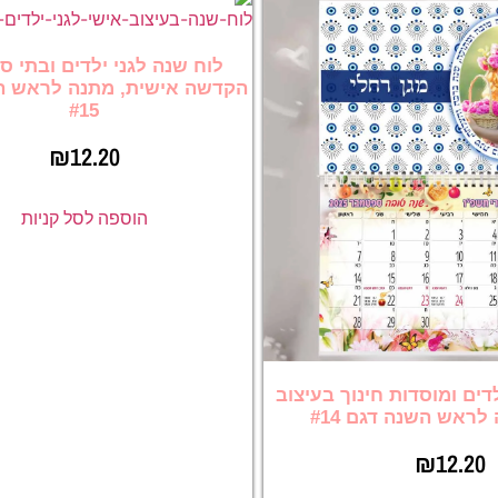
לוח שנה לגני ילדים ובתי ס
הקדשה אישית, מתנה לראש ה
#15
₪
12.20
הוספה לסל קניות
דים ומוסדות חינוך בעיצוב
לראש השנה דגם #14
₪
12.20