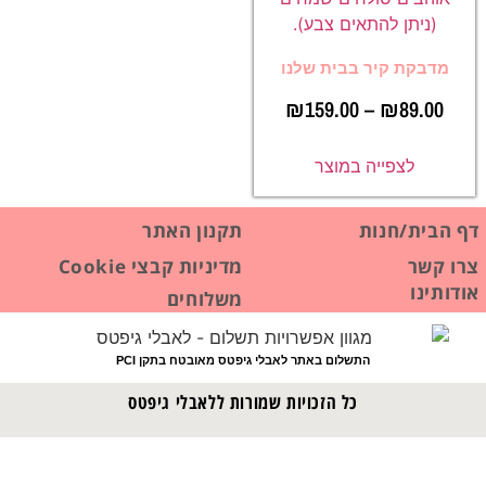
מדבקת קיר בבית שלנו
₪
159.00
–
₪
89.00
לצפייה במוצר
דף הבית/חנות
תקנון האתר
צרו קשר
מדיניות קבצי Cookie
אודותינו
משלוחים
התשלום באתר לאבלי גיפטס מאובטח בתקן PCI
כל הזכויות שמורות ללאבלי גיפטס