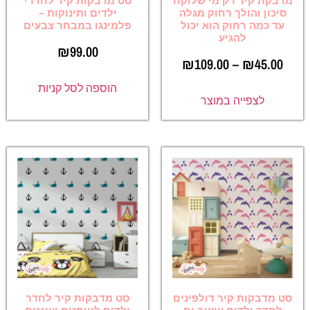
מדבקת קיר רק מי שלוקח
סט מדבקות קיר לחדרי
סיכון והולך רחוק מגלה
ילדים ותינוקות –
עד כמה רחוק הוא יכול
פלמינגו במבחר צבעים
להגיע
₪
99.00
₪
109.00
–
₪
45.00
הוספה לסל קניות
לצפייה במוצר
סט מדבקות קיר דולפינים
סט מדבקות קיר לחדר