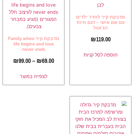
מדבקת קיר לחדר ילדים
עם שם אישי – דגם חיות
הג’ונגל
₪
119.00
מדבקת קיר Family when
life begins and love
never ends
הוספה לסל קניות
₪
99.00
–
₪
69.00
לצפייה במוצר