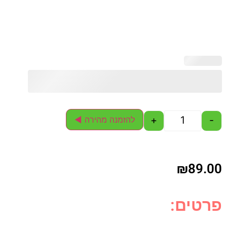
+
-
להזמנה מהירה ◄
₪
89.00
פרטים: