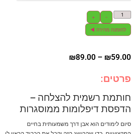
+
-
להזמנה מהירה ◄
₪
89.00
–
₪
59.00
פרטים:
חותמת רשמית להצלחה –
הדפסת דיפלומות ממוסגרות
סיום לימודים הוא אבן דרך משמעותית בחיים
המקצועיים. כדי שההישג הזה יקבל את הכבוד הראוי לו,