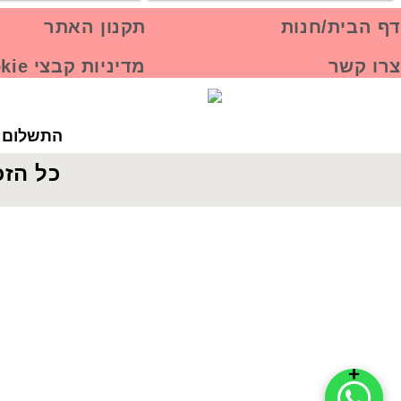
דף הבית/חנות
תקנון האתר
צרו קשר
מדיניות קבצי Cookie
התשלום ב
כל הזכ