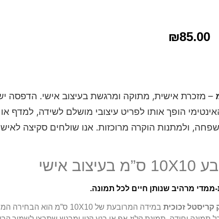
₪
85.00
– מזכרת אישית, מתוקה ומרגשת בעיצוב אישי. הדפסה יש
אינטימי הופך אותו לפריט עיצובי מושלם לשידה, למדף או
שפחה, ולמתנות הוקרה מרוכזות. אנו שולחים סקיצה לאישו
 אישי
ממדי מרהיב שנותן חיים לכל תמונה.
 קריסטל זכוכית
במידה המרובעת של 10X10 ס”מ הוא
כל תמונה יחידה, תמונת קלוז-אפ או רגע קטן ומרגש שתרצו לשמור קרו