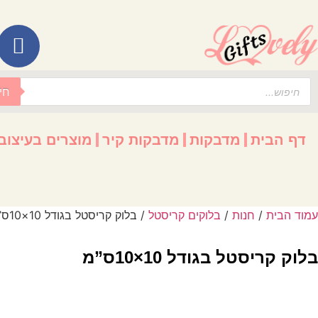
לתוכן
חי
דף הבית
מדבקות
מדבקות קיר
מוצרים בעיצוב
עמוד הבית
/
חנות
/
בלוקים קריסטל
/ בלוק קריסטל בגודל 10×10ס”מ
בלוק קריסטל בגודל 10×10ס”מ