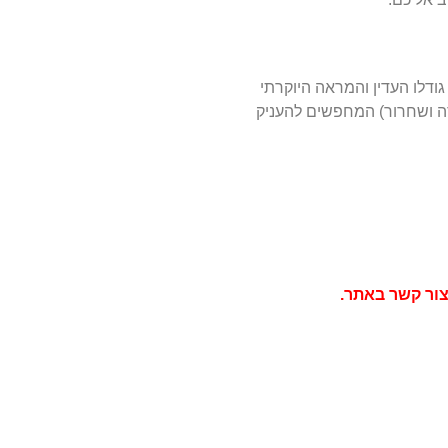
גודלו העדין והמראה היוקרתי
ידה ושחרור) המחפשים להעניק