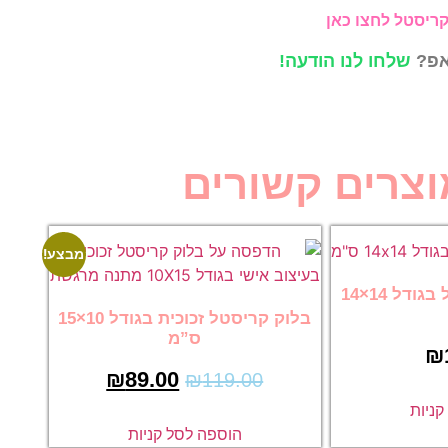
קריסטל לחצו כאן
אפ?
שלחו לנו הודעה!
וצרים קשורים
מבצע!
בלוק זכוכית קריסטל בגודל 14×14
בלוק קריסטל זכוכית בגודל 10×15
ס”מ
₪
₪
89.00
₪
119.00
ניות
הוספה לסל קניות