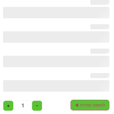
+
-
להזמנה מהירה ◄