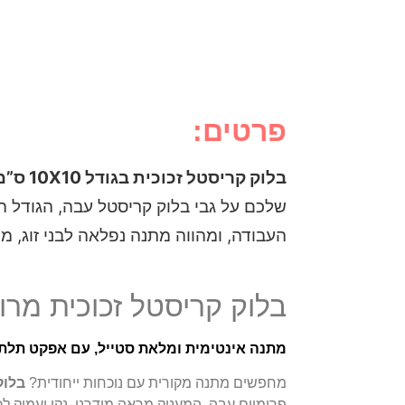
פרטים:
בלוק קריסטל זכוכית בגודל 10X10 ס”מ
שלכם על גבי בלוק קריסטל עבה, הגודל ה
העבודה, ומהווה מתנה נפלאה לבני זוג, מ
בלוק קריסטל זכוכית מרובע 10X10 ס”מ בעיצוב
מתנה אינטימית ומלאת סטייל, עם אפקט תלת-
מחפשים מתנה מקורית עם נוכחות ייחודית?
בלוק
פרימיום עבה, המעניק מראה מודרני, נקי ועמוק ל