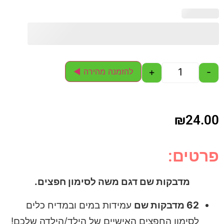
+
-
להזמנה מהירה ◄
₪
24.00
פרטים:
מדבקות שם דגם משה לסימון חפצים.
62 מדבקות שם
עמידות במים ובמדיח כלים
לסימון החפצים האישיים של הילד/הילדה שלכם!