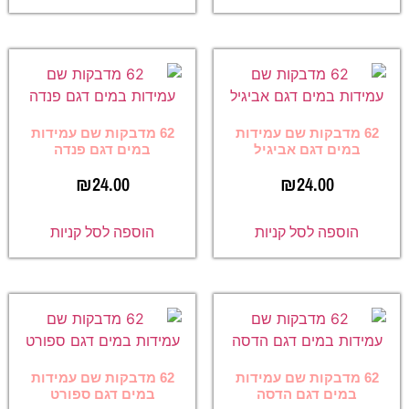
62 מדבקות שם עמידות
62 מדבקות שם עמידות
במים דגם אביגיל
במים דגם פנדה
₪
24.00
₪
24.00
הוספה לסל קניות
הוספה לסל קניות
62 מדבקות שם עמידות
62 מדבקות שם עמידות
במים דגם הדסה
במים דגם ספורט