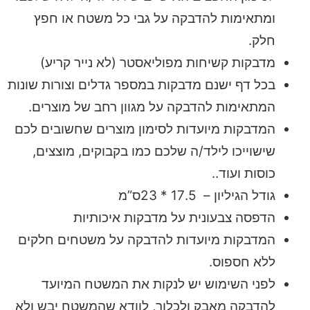
ומתאימות להדבקה על גבי כל משטח או חפץ
חלק.
מדבקות קשיחות מפוליאסטר (לא נייר קריע)
בכל דף ישנם מדבקות במספר גדלים וצורות שונות
המתאימות להדבקה על מגוון רחב של מוצרים.
המדבקות מיועדות לסימון מוצרים שחשובים לכם
שישוייכו לילד/ה שלכם כמו בקבוקים, מוצצים,
כוסות ועוד..
גודל הגיליון – 17.5 * 23ס”מ
הדפסה צבעונית על מדבקות איכותיות
המדבקות מיועדות להדבקה על משטחים חלקים
ללא חספוס.
לפני השימוש יש לנקות את המשטח המיועד
להדבקה מאבק ולכלוך, לוודא שהמשטח יבש ולא