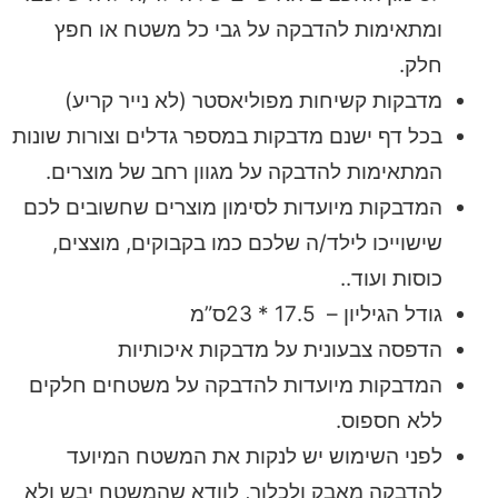
ומתאימות להדבקה על גבי כל משטח או חפץ
חלק.
מדבקות קשיחות מפוליאסטר (לא נייר קריע)
בכל דף ישנם מדבקות במספר גדלים וצורות שונות
המתאימות להדבקה על מגוון רחב של מוצרים.
המדבקות מיועדות לסימון מוצרים שחשובים לכם
שישוייכו לילד/ה שלכם כמו בקבוקים, מוצצים,
כוסות ועוד..
גודל הגיליון – 17.5 * 23ס”מ
הדפסה צבעונית על מדבקות איכותיות
המדבקות מיועדות להדבקה על משטחים חלקים
ללא חספוס.
לפני השימוש יש לנקות את המשטח המיועד
להדבקה מאבק ולכלוך, לוודא שהמשטח יבש ולא