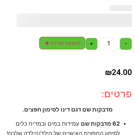
+
-
להזמנה מהירה ◄
₪
24.00
פרטים:
מדבקות שם דגם דינו לסימון חפצים.
62 מדבקות שם
עמידות במים ובמדיח כלים
לסימון החפצים האישיים של הילד/הילדה שלכם!