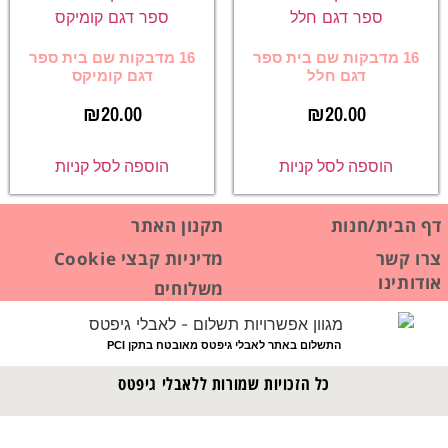
16 מדבקות שם בית ספר
16 מדבקות שם בית ספר
דגם חלל
דגם קומיקס
₪
20.00
₪
20.00
הוספה לסל קניות
הוספה לסל קניות
דף הבית/חנות
תקנון האתר
צרו קשר
מדיניות קבצי Cookie
אודותינו
משלוחים
התשלום באתר לאבלי גיפטס מאובטח בתקן PCI
כל הזכויות שמורות ללאבלי גיפטס