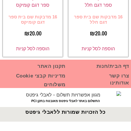
16 מדבקות שם בית ספר
16 מדבקות שם בית ספר
דגם חלל
דגם קומיקס
₪
20.00
₪
20.00
הוספה לסל קניות
הוספה לסל קניות
דף הבית/חנות
תקנון האתר
צרו קשר
מדיניות קבצי Cookie
אודותינו
משלוחים
התשלום באתר לאבלי גיפטס מאובטח בתקן PCI
כל הזכויות שמורות ללאבלי גיפטס