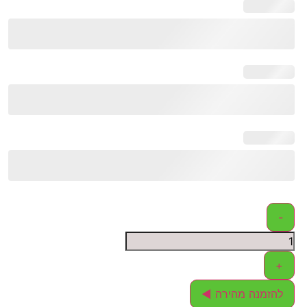
-
+
להזמנה מהירה ◄