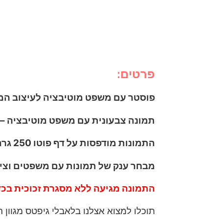
פרטים:
פוסטר עם משפט מוטיבציה לעיצוב המ
תמונה צבעונית עם משפט מוטיבציה – The best dream happen when you are awake
התמונות מודפסות על דף פוטו 250 גרם מבריק באיכות הכי גבוהה שיש.
מבחר ענק של תמונות עם משפטים וציט
התמונה מגיעה ללא מסגרת זכוכית בכד
תוכלו למצוא אצלנו בלאבלי גיפטס מגוון 