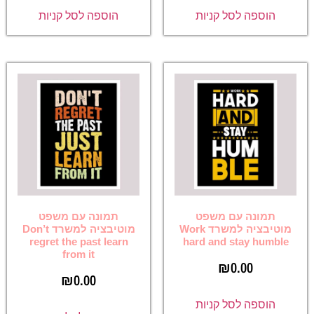
הוספה לסל קניות
הוספה לסל קניות
תמונה עם משפט
תמונה עם משפט
מוטיבציה למשרד Work
מוטיבציה למשרד Don’t
regret the past learn
hard and stay humble
from it
₪
0.00
₪
0.00
הוספה לסל קניות