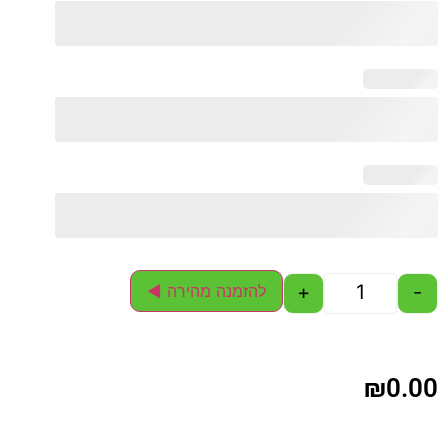
+
-
להזמנה מהירה ◄
₪
0.00