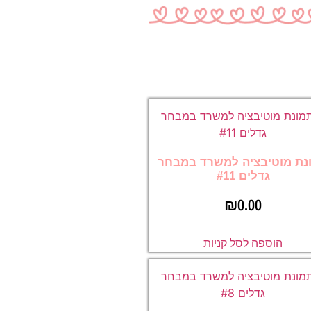
נת מוטיבציה למשרד במבחר
גדלים #11
₪
0.00
הוספה לסל קניות