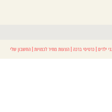
י ילדים
כרטיסי ברכה
הצעות מחיר לכמויות
החשבון שלי