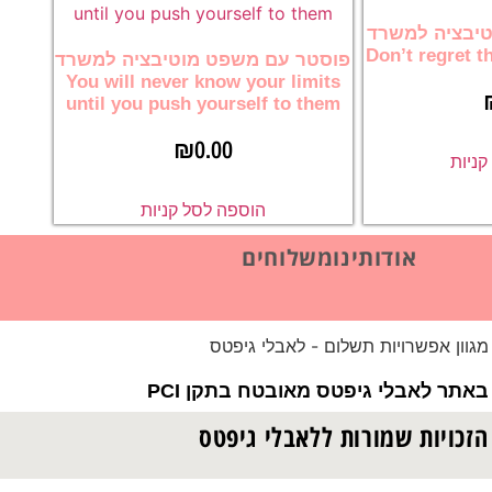
יבציה למשרד
Don’t regret t
פוסטר עם משפט מוטיבציה למשרד
You will never know your limits
until you push yourself to them
₪
0.00
ניות
הוספה לסל קניות
אודותינו
משלוחים
אתר לאבלי גיפטס מאובטח בתקן PCI
הזכויות שמורות ללאבלי גיפטס