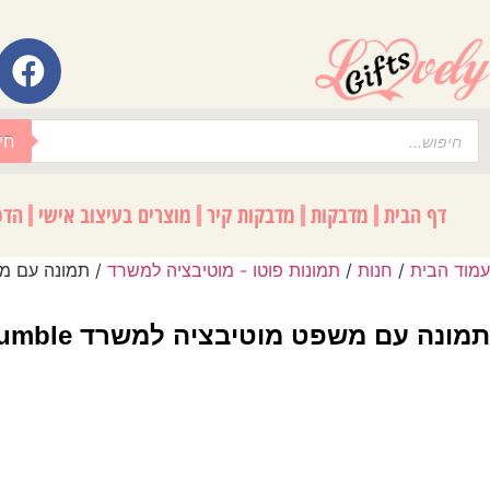
לתוכן
חי
דף הבית
מדבקות
מדבקות קיר
מוצרים בעיצוב אישי
הדפ
עמוד הבית
/
חנות
/
תמונות פוטו - מוטיבציה למשרד
/ תמונה עם משפט מוטיבצ
תמונה עם משפט מוטיבציה למשרד Work hard and stay humble