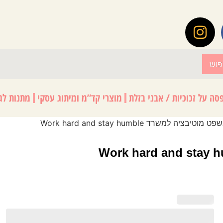
פוש
סה על זכוכיות / אבני בזלת
מוצרי קד”מ ומיתוג עסקי
מתנות לגנ
יה למשרד Work hard and stay humble