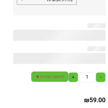
+
-
להזמנה מהירה ◄
₪
59.00