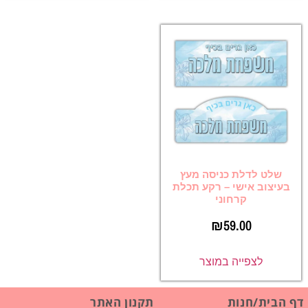
שלט לדלת כניסה מעץ
בעיצוב אישי – רקע תכלת
קרחוני
₪
59.00
לצפייה במוצר
דף הבית/חנות
תקנון האתר