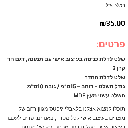
המלאי אזל
₪
35.00
פרטים:
שלט לדלת כניסה בעיצוב אישי עם תמונה, דגם חד
קרן 2
שלט לדלת החדר
גודל השלט – רוחב – 15ס”מ / גובה 10ס”מ
השלט עשוי מעץ MDF
תוכלו למצוא אצלנו בלאבלי גיפטס מגוון רחב של
מוצרים בעיצוב אישי לכל מטרה, באנרים, פדים לעכבר
בעיצוב אישי, ספלים ועוד מבחר ענק של מתנות