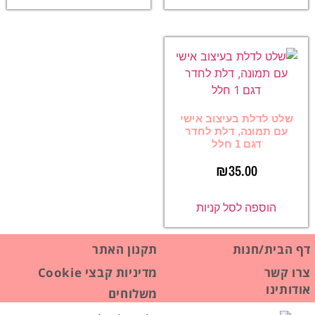
שלט לדלת בעיצוב אישי
עם תמונה, דלת לחדר
דגם 1 חלל
₪
35.00
הוספה לסל קניות
דף הבית/חנות
תקנון האתר
צרו קשר
מדיניות קבצי Cookie
אודותינו
משלוחים