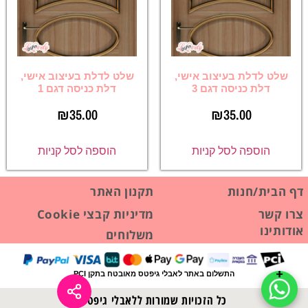
שלט לדלת בעיצוב אישי,
שלט לדלת בעיצוב אישי,
דלת כניסה דגם 3
דלת כניסה דגם 1
₪
35.00
₪
35.00
הוספה לסל קניות
הוספה לסל קניות
דף הבית/חנות
תקנון האתר
צרו קשר
מדיניות קבצי Cookie
אודותינו
משלוחים
התשלום באתר לאבלי גיפטס מאובטח בתקן PCI
כל הזכויות שמורות ללאבלי גיפטס