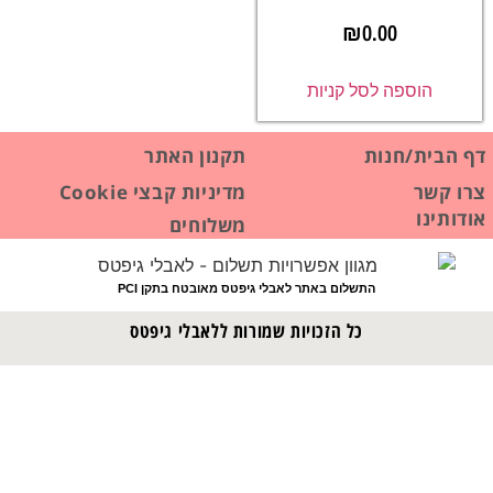
₪
0.00
הוספה לסל קניות
דף הבית/חנות
תקנון האתר
צרו קשר
מדיניות קבצי Cookie
אודותינו
משלוחים
התשלום באתר לאבלי גיפטס מאובטח בתקן PCI
כל הזכויות שמורות ללאבלי גיפטס