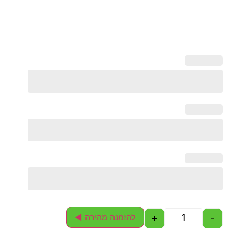
+
-
להזמנה מהירה ◄