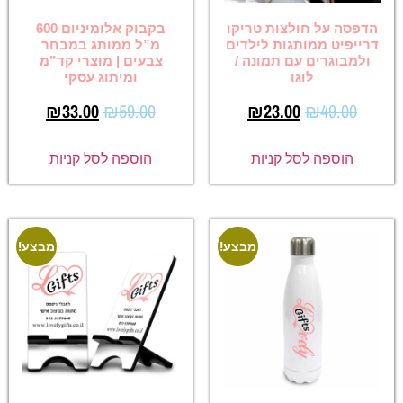
הדפסה על חולצות טריקו
בקבוק אלומיניום 600
דרייפיט ממותגות לילדים
מ”ל ממותג במבחר
ולמבוגרים עם תמונה /
צבעים | מוצרי קד”מ
לוגו
ומיתוג עסקי
₪
33.00
₪
59.00
₪
23.00
₪
49.00
הוספה לסל קניות
הוספה לסל קניות
מבצע!
מבצע!