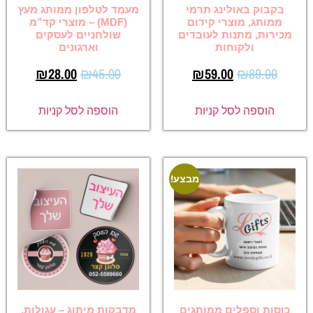
בקבוק באולינג תרמי
מעמד לטלפון ממותג מעץ
ממותג, מוצרי קידום
(MDF) – מוצרי קד”מ
מכירות, מתנות לעובדים
שולחניים לעסקים
ולקוחות
וארגונים
₪
28.00
₪
45.00
₪
59.00
₪
89.00
הוספה לסל קניות
הוספה לסל קניות
מבצע!
כוסות וספלים ממותגים
מדבקות מיתוג – עגולות,