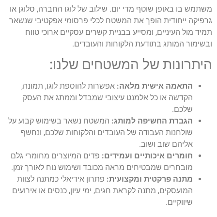
משתמש בו באופן שוטף מדי יום. שילוב של לוגו החברה, סלוגן או
גרפיקה ייחודית הופך את המשטח לכלי פרסומי אפקטיבי שנשאר
תמיד מול העיניים, ומסייע בבניית קשרים עסקיים ארוכי טווח
ובשימור המותג בתודעת הלקוחות והעובדים.
היתרונות של המשטחים שלנו:
התאמה אישית מלאה:
אפשרות להוספת לוגו, תמונה,
הקדשה או כל אלמנט עיצובי שמבדל וממתג את העסק
שלכם.
הגברת החשיפה למותג:
המשטח נשאר בשימוש קבוע על
שולחנות העבודה של העובדים והלקוחות שלכם, ונחשף
אליהם שוב ושוב.
חומרים איכותיים ועמידים:
פדים המיוצרים מחומרי גלם
מובחרים שמבטיחים מראה מכובד ושימוש נוח לאורך זמן.
מתנה פרקטית ומקצועית:
פתרון אידיאלי כמתנה לצוות
המועסקים, מתנה לקראת חגים, ימי עיון, כנסים או אירועים
שיווקיים.