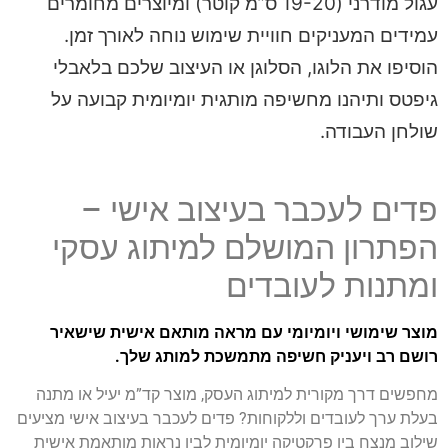
עגול מודרני (19-20 ס”מ קוטר) ומיוצרים מחומרים
עמידים המעניקים חוויית שימוש נוחה לאורך זמן.
הוסיפו את הלוגו, הסלוגן או העיצוב שלכם בלאבלי
גיפטס ותיהנו מחשיפה מותגית יומיומית קבועה על
שולחן העבודה.
פדים לעכבר בעיצוב אישי –
הפתרון המושלם למיתוג עסקי
ומתנות לעובדים
מוצר שימושי ויומיומי עם מראה מותאם אישית שישאיר
רושם רב ויעניק חשיפה מתמשכת למותג שלך.
מחפשים דרך מקורית למיתוג העסק, מוצר קד”מ יעיל או מתנה
בעלת ערך לעובדים וללקוחות? פדים לעכבר בעיצוב אישי מציעים
שילוב מנצח בין פרקטיקה יומיומית לבין נראות מותאמת אישית