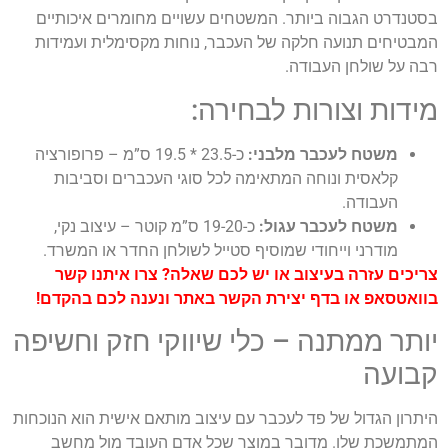
בסטנדרט הגבוה ביותר. המשטחים עשויים מחומרים איכותיים
המבטיחים תנועה חלקה של העכבר, נוחות מקסימלית ועמידות
רבה על שולחן העבודה.
מידות וצורות לבחירה:
משטח לעכבר מלבני:
כ-23.5 * 19.5 ס”מ – פרופורציה
קלאסית ונוחה המתאימה לכל סוגי העכברים וסביבות
העבודה.
משטח לעכבר עגול:
כ-19-20 ס”מ קוטר – עיצוב נקי,
מודרני וייחודי שמוסיף סטייל לשולחן החדר או המשרד.
צריכים עזרה בעיצוב או יש לכם שאלה? צרו איתנו קשר
בוואטסאפ או בדף יצירת הקשר באתר ונענה לכם בהקדם!
יותר ממתנה – כלי שיווקי חזק וחשיפה
קבועה
היתרון הגדול של פד לעכבר עם עיצוב מותאם אישית הוא הנוכחות
המתמשכת שלו. מדובר במוצר שכל אדם העובד מול מחשב