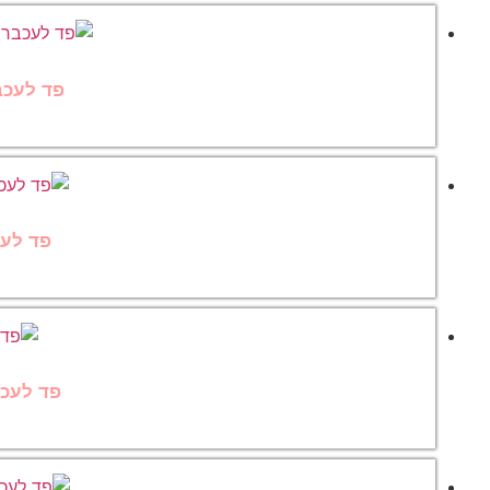
פד לעכבר עם
פד לעכב
פד לעכבר