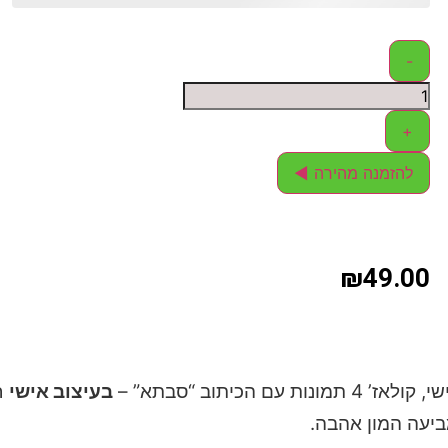
-
+
להזמנה מהירה ◄
₪
49.00
מונות עם הכיתוב “סבתא” –
בעיצוב אישי
ח
ביעה המון אהבה.