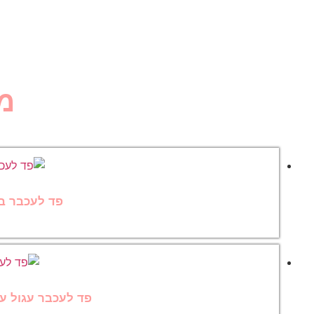
מ
פד לעכבר בהתאמ
פד לעכבר עגול עם