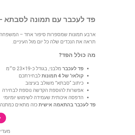
פד לעכבר עם תמונה לסבתא – קולאז’ 
ארבע תמונות שמספרות סיפור אחד – המשפחה
תראה את הנכדים שלה כל יום מול העיניים.
מה כולל הפד?
פד לעכבר
מלבני, בגודל כ-19×23 ס״מ
קולאז’ של 4 תמונות
לבחירתכם
כיתוב “סבתא” משולב בעיצוב
אפשרות להוספת הקדשה נוספת לבחירה
הדפסה איכותית שעמידה לשימוש יומיומי
פד לעכבר בהתאמה אישית
כזה מתאים כמתנה לס
ל
מעדיפ