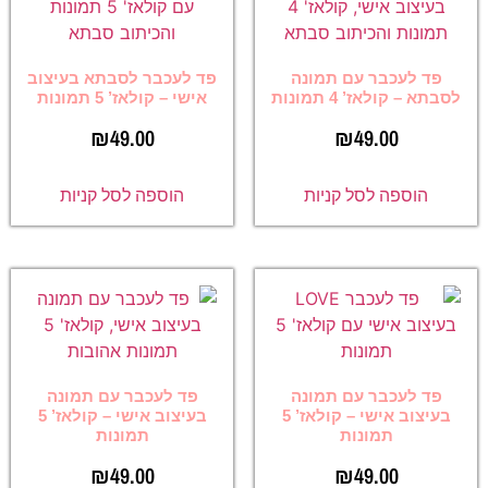
פד לעכבר עם תמונה
פד לעכבר לסבתא בעיצוב
לסבתא – קולאז’ 4 תמונות
אישי – קולאז’ 5 תמונות
₪
49.00
₪
49.00
הוספה לסל קניות
הוספה לסל קניות
פד לעכבר עם תמונה
פד לעכבר עם תמונה
בעיצוב אישי – קולאז’ 5
בעיצוב אישי – קולאז’ 5
תמונות
תמונות
₪
49.00
₪
49.00