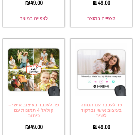
₪
49.00
₪
49.00
לצפייה במוצר
לצפייה במוצר
פד לעכבר עם תמונה
פד לעכבר בעיצוב אישי –
בעיצוב אישי וברקוד
קולאז’ 4 תמונות עם
לשיר
כיתוב
₪
49.00
₪
49.00