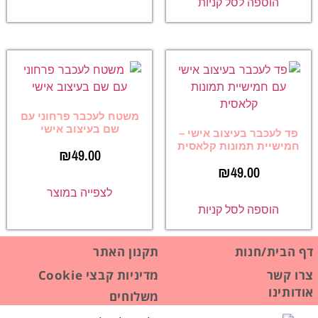
הוספה לסל קניות
משטח לעכבר פרחוני עם
שם בעיצוב אישי
פד לעכבר בעיצוב אישי –
חמישיית תמונות קלאסית
₪
49.00
₪
49.00
לצפייה במוצר
הוספה לסל קניות
דף הבית/חנות
תקנון האתר
צרו קשר
מדיניות קבצי Cookie
אודותינו
משלוחים