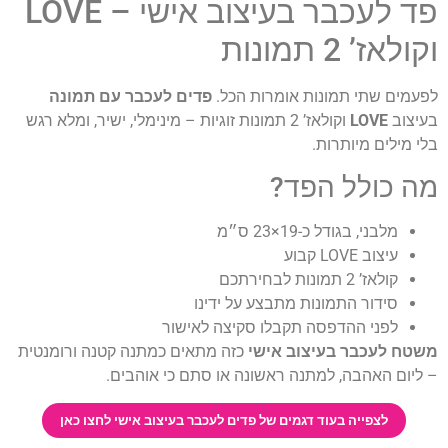
פד לעכבר בעיצוב אישי – LOVE
וקולאז’ 2 תמונות
לפעמים שתי תמונות אומרות הכל.
פדים לעכבר עם תמונה
בעיצוב
LOVE
וקולאז’ 2 תמונות זוגיות – מינימלי, ישיר, ומלא רגש
בלי מילים מיותרות.
מה כולל הפד?
מלבני, בגודל כ-19×23 ס״מ
עיצוב LOVE קבוע
קולאז’ 2 תמונות לבחירתכם
סידור התמונות מתבצע על ידינו
לפני ההדפסה תקבלו סקיצה לאישור
משטח לעכבר בעיצוב אישי
כזה מתאים כמתנה קטנה ורומנטית
– ליום האהבה, למתנה ראשונה או סתם כי אוהבים.
לצפייה בעוד דגמים של פדים לעכבר בעיצוב אישי לחצו כאן