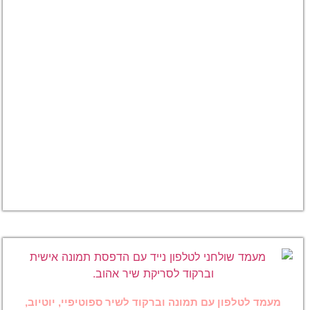
מחזיק
מפתחות
בהתאמה
אישית עם
תמונה,
וברקוד
לשיר
בספוטיפיי
/ יוטיוב
₪
39.00
לצפייה
במוצר
 עם תמונה וברקוד לשיר ספוטיפיי, יוטיוב,