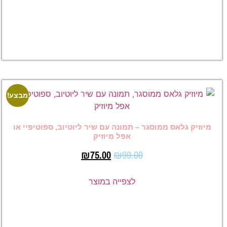
₪
75.00
לצפייה
במוצר
מבצע!
מוסגר – תמונה עם שיר ליוטיוב, ספוטיפיי או
אפל מיוזיק
₪
75.00
₪
99.00
לצפייה במוצר