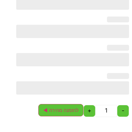
+
להזמנה מהירה ◄