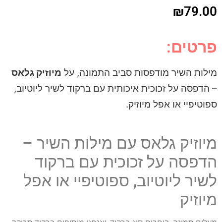
דפסות סביב התמונה, על
מיוזיק גלאס
כית איכותית עם ברקוד לשיר ליוטיוב,
 מיוזיק.
לאס עם מילות השיר –
 זכוכית עם ברקוד
יוב, ספוטיפיי או אפל