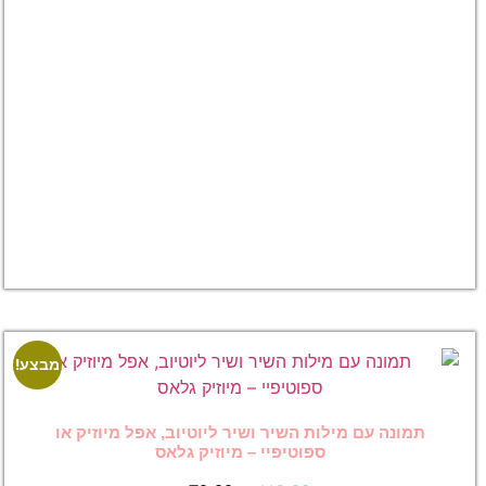
מילות
השיר –
שיר
לספוטיפיי,
יוטיוב או
אפל מיוזיק
₪
119.00
₪
79.00
לצפייה
במוצר
מבצע!
מבצע!
ילות השיר ושיר ליוטיוב, אפל מיוזיק או
ספוטיפיי – מיוזיק גלאס