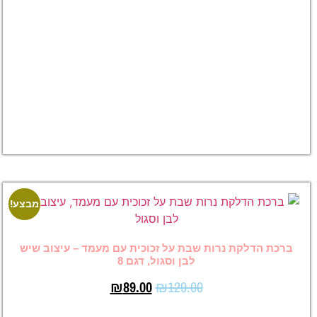
עם מעמד –
שיש ורוד
עדין, דגם 9
₪
129.00
₪
89.00
לצפייה
במוצר
מבצע!
מבצע!
רות שבת על זכוכית עם מעמד – עיצוב שיש
לבן וסגול, דגם 8
₪
89.00
₪
129.00