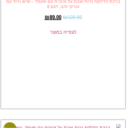
ות שבת על זכוכית עם מעמד – שיש ורוד עם
עורקי זהב, דגם 6
₪
89.00
₪
129.00
ברכת
לצפייה במוצר
הדלקת
נרות שבת
על זכוכית
עם מעמד –
שיש סגול,
דגם 3
₪
129.00
₪
89.00
לצפייה
במוצר