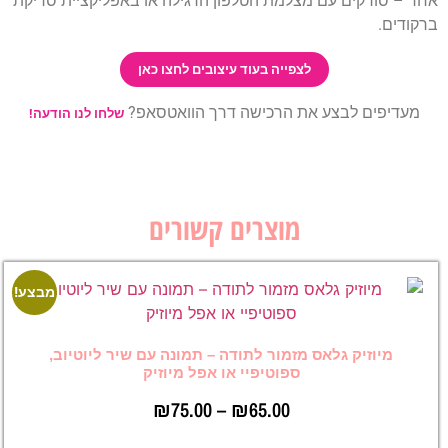
 מצלמת הטלפון הרגילה או באפליקציית סריקת
לצפייה בעוד עיצובים לחצו כאן
 את הרכישה דרך הוואטסאפ?
שלחו לנו הודעה!
מוצרים קשורים
מבצע!
מבצע!
ס מזמור לתודה – תמונה עם שיר ליוטיוב,
ספוטיפיי או אפל מיוזיק
₪
75.00
–
₪
65.00