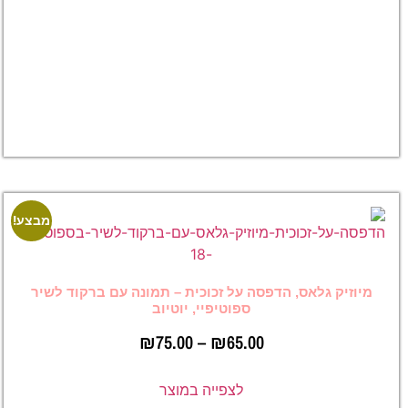
הקדשה
–
₪
65.00
₪
75.00
לצפייה
במוצר
מבצע!
מבצע!
 הדפסה על זכוכית – תמונה עם ברקוד לשיר
ספוטיפיי, יוטיוב
₪
75.00
–
₪
65.00
לצפייה במוצר