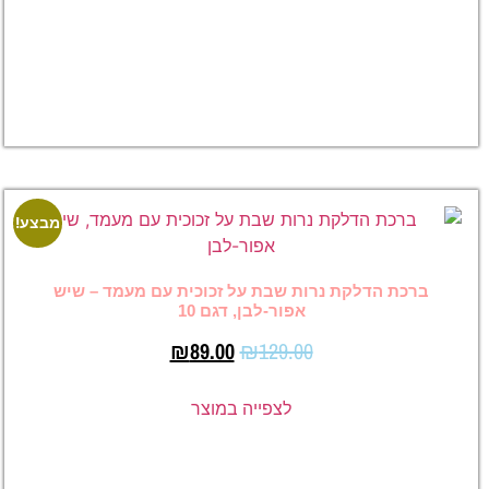
₪
39.00
לצפייה
במוצר
מבצע!
מבצע!
ת נרות שבת על זכוכית עם מעמד – שיש
אפור-לבן, דגם 10
₪
89.00
₪
129.00
לצפייה במוצר
ברכת
הדלקת
נרות שבת
על זכוכית