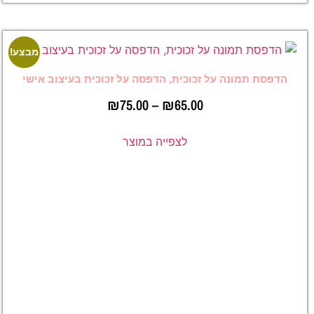
מבצע!
מבצע!
על זכוכית, הדפסה על זכוכית בעיצוב אישי
₪
75.00
–
₪
65.00
לצפייה במוצר
הדפסה על
זכוכית
בהתאמה
אישית עם
הקדשה
ותאריך
–
₪
65.00
₪
75.00
לצפייה