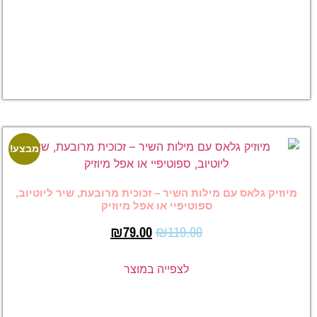
₪
39.00
לצפייה
במוצר
מבצע!
מבצע!
 מילות השיר – זכוכית מרובעת, שיר ליוטיוב,
ספוטיפיי או אפל מיוזיק
₪
79.00
₪
119.00
לצפייה במוצר
מיוזיק
גלאס עם