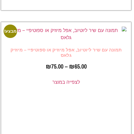
במוצר
מבצע!
מבצע!
 ליוטיוב, אפל מיוזיק או ספוטיפיי – מיוזיק
גלאס
₪
75.00
–
₪
65.00
לצפייה במוצר
מיוזיק
גלאס –
ברקוד
לשיר
בספוטיפיי,
אפל מיוזיק
או יוטיוב
–
₪
65.00