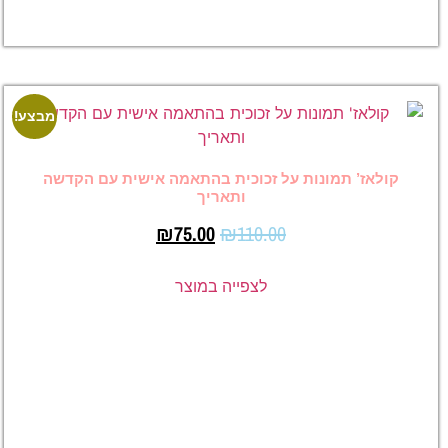
במוצר
מבצע!
מבצע!
נות על זכוכית בהתאמה אישית עם הקדשה
ותאריך
₪
75.00
₪
110.00
לצפייה במוצר
הדפסת
קולאז’
תמונות על
זכוכית
בעיצוב
אישי עם
הקדשה
–
₪
65.00