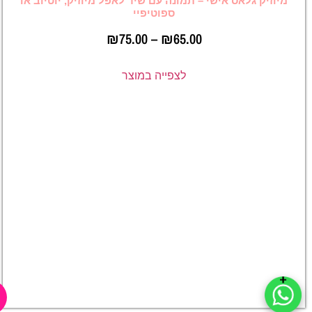
ישי – תמונה עם שיר לאפל מיוזיק, יוטיוב או
ספוטיפיי
₪
75.00
–
₪
65.00
לצפייה במוצר
מיוזיק
גלאס –
זכוכית
מודפסת
עם שיר
בספוטיפיי,
יוטיוב או
אפל מיוזיק
–
₪
65.00
₪
75.00
לצפייה
במוצר