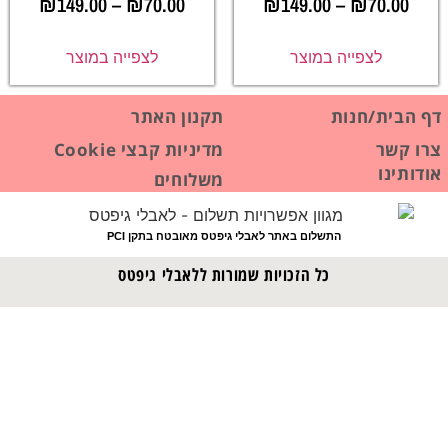
₪
149.00
–
₪
70.00
₪
149.00
–
₪
70.00
לצפייה במוצר
לצפייה במוצר
דף הבית/חנות
תקנון האתר
צרו קשר
מדיניות קבצי Cookie
אודותינו
משלוחים
התשלום באתר לאבלי גיפטס מאובטח בתקן PCI
כל הזכויות שמורות ללאבלי גיפטס