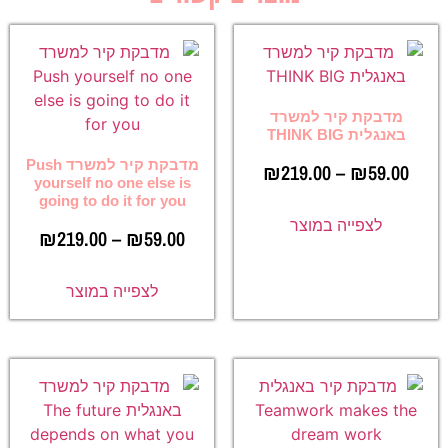
מדבקת קיר למשרד
באנגלית THINK BIG
מדבקת קיר למשרד Push
₪
219.00
–
₪
59.00
yourself no one else is
going to do it for you
לצפייה במוצר
₪
219.00
–
₪
59.00
לצפייה במוצר