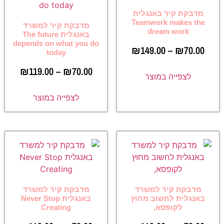
מדבקת קיר באנגלית
Teamwork makes the
מדבקת קיר למשרד
dream work
באנגלית The future
depends on what you do
₪
149.00
–
₪
70.00
today
₪
119.00
–
₪
70.00
לצפייה במוצר
לצפייה במוצר
מדבקת קיר למשרד
מדבקת קיר למשרד
באנגלית לחשוב מחוץ
באנגלית Never Stop
לקופסא,
Creating