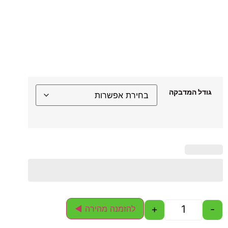
גודל המדבקה
+
-
להזמנה מהירה ◄