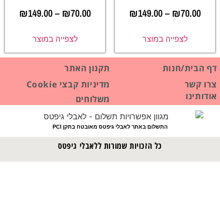
₪
149.00
–
₪
70.00
₪
149.00
–
₪
70.00
לצפייה במוצר
לצפייה במוצר
דף הבית/חנות
תקנון האתר
צרו קשר
מדיניות קבצי Cookie
אודותינו
משלוחים
התשלום באתר לאבלי גיפטס מאובטח בתקן PCI
כל הזכויות שמורות ללאבלי גיפטס