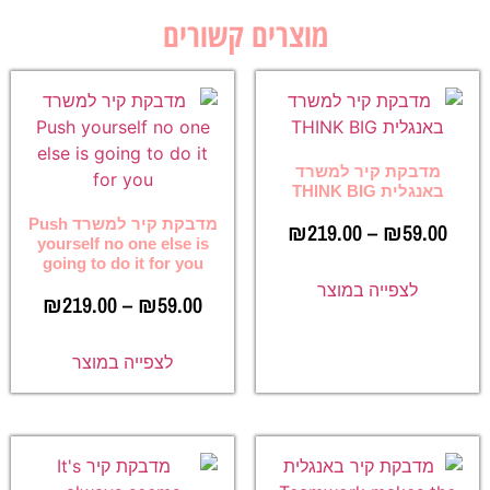
מוצרים קשורים
מדבקת קיר למשרד
באנגלית THINK BIG
מדבקת קיר למשרד Push
₪
219.00
–
₪
59.00
yourself no one else is
going to do it for you
לצפייה במוצר
₪
219.00
–
₪
59.00
לצפייה במוצר