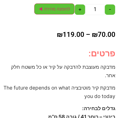
+
-
להזמנה מהירה ◄
₪
119.00
–
₪
70.00
פרטים:
מדבקה מעוצבת להדבקה על קיר או כל משטח חלק
אחר.
מדבקת קיר מוטיבציה The future depends on what
you do today
גדלים לבחירה:
בינוני – רוחב 41 / גובה 58 ס”מ