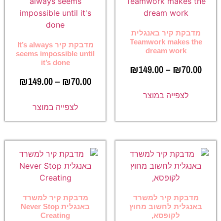
מדבקת קיר באנגלית
Teamwork makes the
מדבקת קיר It’s always
dream work
seems impossible until
it’s done
₪
149.00
–
₪
70.00
₪
149.00
–
₪
70.00
לצפייה במוצר
לצפייה במוצר
מדבקת קיר למשרד
מדבקת קיר למשרד
באנגלית לחשוב מחוץ
באנגלית Never Stop
לקופסא,
Creating