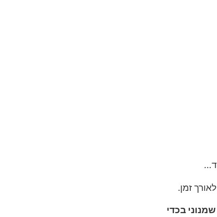
וד…
אורך זמן.
מנוני בכדי