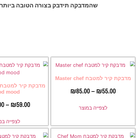
שהמדבקה תידבק בצורה הטובה ביותר ו
מדבקת קיר למטבח Master chef
₪
85.00
–
₪
55.00
od mood
00
–
₪
59.00
לצפייה במוצר
לצפייה במ