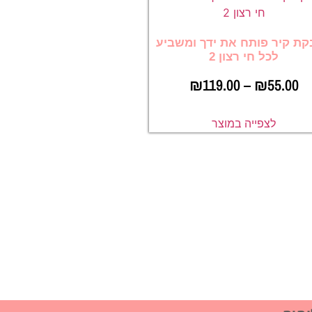
ת קיר פותח את ידך ומשביע
לכל חי רצון 2
₪
119.00
–
₪
55.00
לצפייה במוצר