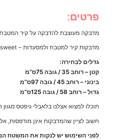
פרטים:
מדבקה מעוצבת להדבקה על קיר המטבח 
מדבקות קיר למטבח ולמסעדות – Life is short make it sweet
גדלים לבחירה:
קטן – רוחב 35 / גובה 75ס”מ
בינוני – רוחב 45 / גובה 97ס”מ
גדול – רוחב 58 / גובה 125ס”מ
תוכלו למצוא אצלנו בלאבלי גיפטס מגוון 
חשוב לציין שהמדבקות אינן מודפסות, אלא
לפני השימוש יש לנקות את המשטח המי