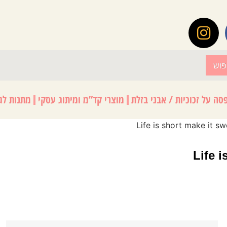
פוש
סה על זכוכיות / אבני בזלת
מוצרי קד”מ ומיתוג עסקי
מתנות לגנ