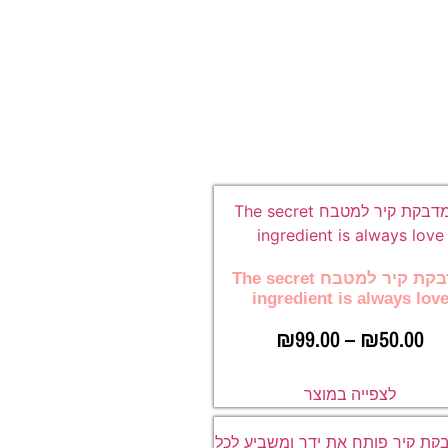
מדבקת קיר למטבח The secret
ingredient is always lov
₪
99.00
–
₪
50.00
לצפייה במוצר