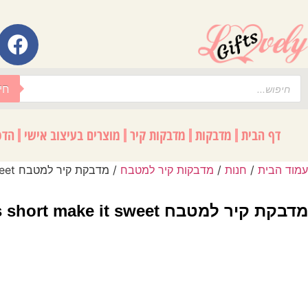
לתוכן
חי
דף הבית
מדבקות
מדבקות קיר
מוצרים בעיצוב אישי
הדפ
עמוד הבית
/
חנות
/
מדבקות קיר למטבח
/ מדבקת קיר למטבח Life is short make it sweet
מדבקת קיר למטבח Life is short make it sweet