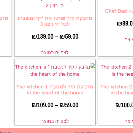
Che
מדבקת קיר פותח את ידך ומשביע
מדבק
₪
89.
לכל חי רצון 3
₪
139.00
–
₪
59.00
וצר
לצפייה במוצר
מדבקת קיר למטבח 2 The kitchen
מדבקת קיר למטבח 1 The kitchen
is the heart of the home
is the he
₪
109.00
–
₪
59.00
₪
100.
וצר
לצפייה במוצר