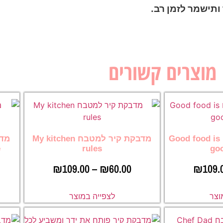
תישמר לזמן רב.
מוצרים קשורים
מדבקת קיר למטבח Good food is
מדבקת קיר למטבח My kitchen
e
rules
go
₪
109.00
–
₪
60.00
₪
109.
וצר
לצפייה במוצר