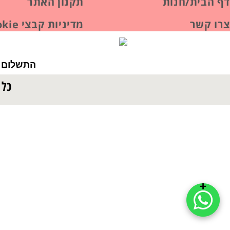
דף הבית/חנות
תקנון האתר
צרו קשר
מדיניות קבצי Cookie
התשלום ב
כל 