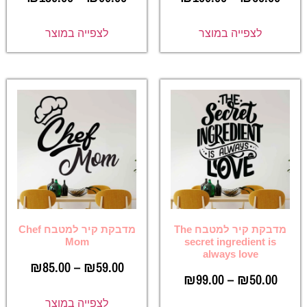
לצפייה במוצר
לצפייה במוצר
מדבקת קיר למטבח The
מדבקת קיר למטבח Chef
Mom
secret ingredient is
always love
₪
85.00
–
₪
59.00
₪
99.00
–
₪
50.00
לצפייה במוצר