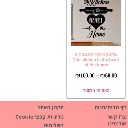
מדבקת קיר למטבח 2
The kitchen is the heart
of the home
₪
100.00
–
₪
59.00
לצפייה במוצר
דף הבית/חנות
תקנון האתר
צרו קשר
מדיניות קבצי Cookie
אודותינו
משלוחים