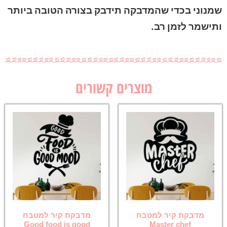
שמנוני בכדי שהמדבקה תידבק בצורה הטובה ביותר
ותישמר לזמן רב.
מוצרים קשורים
מדבקת קיר למטבח
מדבקת קיר למטבח
Good food is good
Master chef