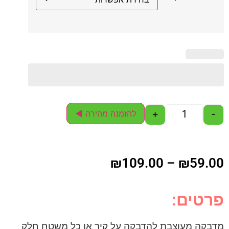
+
-
להזמנה מהירה ◄
₪
109.00
–
₪
59.00
פרטים:
מדבקה מעוצבת להדבקה על קיר או כל משטח חלק