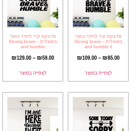
מדבקת קיר לחדר כושר
מדבקת קיר לחדר כושר
באנגלית – Strong brave
באנגלית – Strong brave
and humble
and humble 2
₪
129.00
–
₪
59.00
₪
109.00
–
₪
85.00
לצפייה במוצר
לצפייה במוצר