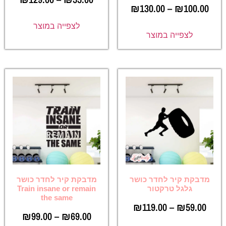
₪
130.00
–
₪
100.00
לצפייה במוצר
לצפייה במוצר
מדבקת קיר לחדר כושר
מדבקת קיר לחדר כושר
גלגל טרקטור
Train insane or remain
the same
₪
119.00
–
₪
59.00
₪
99.00
–
₪
69.00