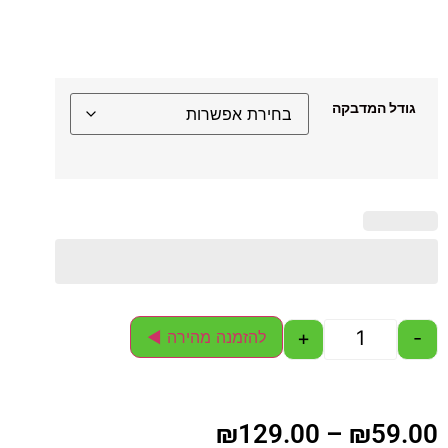
גודל המדבקה
+
-
להזמנה מהירה ◄
₪
129.00
–
₪
59.00