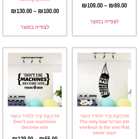
₪
109.00
–
₪
89.00
₪
130.00
–
₪
100.00
לצפייה במוצר
לצפייה במוצר
מדבקת קיר לחדר כושר
מדבקת קיר לחדר כושר
שק אגרוף The only bad
Don’t use machines
become one
workout is the one that
never start
₪
129.00
–
₪
55.00