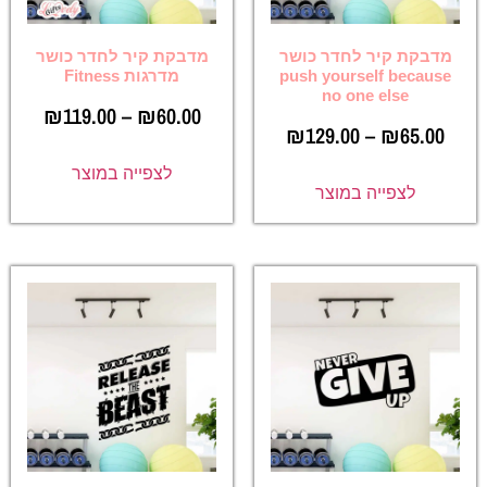
מדבקת קיר לחדר כושר
מדבקת קיר לחדר כושר
push yourself because
מדרגות Fitness
no one else
₪
119.00
–
₪
60.00
₪
129.00
–
₪
65.00
לצפייה במוצר
לצפייה במוצר