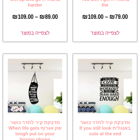
harder
the
₪
109.00
–
₪
89.00
₪
109.00
–
₪
79.00
לצפייה במוצר
לצפייה במוצר
מדבקת קיר לחדר כושר
מדבקת קיר לחדר כושר
באנגלית If you still look
שק אגרוף When life gets
tough put on your
cute at the end
boxing gloves