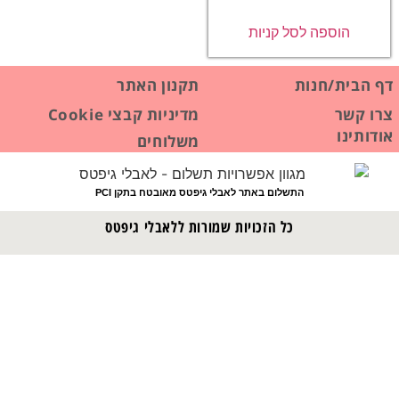
הוספה לסל קניות
דף הבית/חנות
תקנון האתר
צרו קשר
מדיניות קבצי Cookie
אודותינו
משלוחים
התשלום באתר לאבלי גיפטס מאובטח בתקן PCI
כל הזכויות שמורות ללאבלי גיפטס