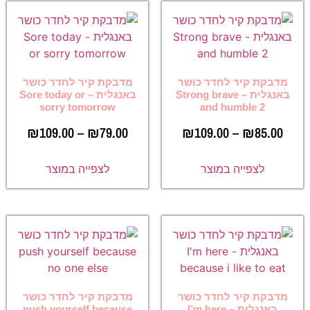
מדבקת קיר לחדר כושר
מדבקת קיר לחדר כושר
באנגלית – Strong brave
באנגלית – Sore today or
sorry tomorrow
and humble 2
₪
109.00
–
₪
79.00
₪
109.00
–
₪
85.00
לצפייה במוצר
לצפייה במוצר
מדבקת קיר לחדר כושר
מדבקת קיר לחדר כושר
באנגלית – I’m here
push yourself because