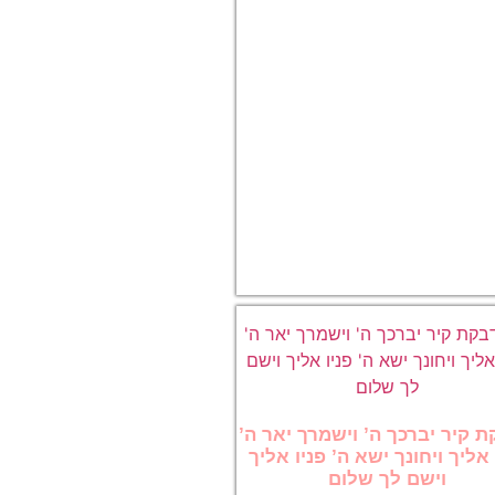
 קיר יברכך ה’ וישמרך יאר ה’
 אליך ויחונך ישא ה’ פניו אליך
וישם לך שלום