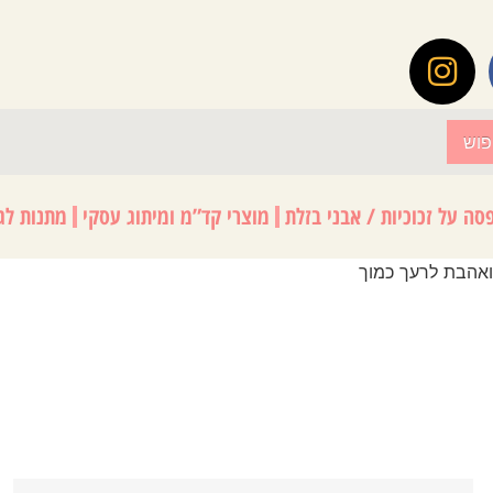
פוש
סה על זכוכיות / אבני בזלת
מוצרי קד”מ ומיתוג עסקי
מתנות לגנ
אהבת לרעך כמוך