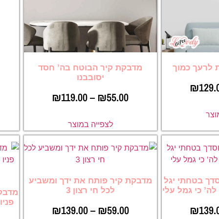
 לרעך כמוך
מדבקת קיר הבוטח בה’ חסד
יסובבנו
₪
129.
₪
119.00
–
₪
55.00
וצר
לצפייה במוצר
דך בטחתי יגל
מדבקת קיר פותח את ידך ומשביע
ה’ כי גמל עלי
לכל חי רצון 3
מדבקת
פניו
₪
139.00
–
₪
59.00
₪
139.