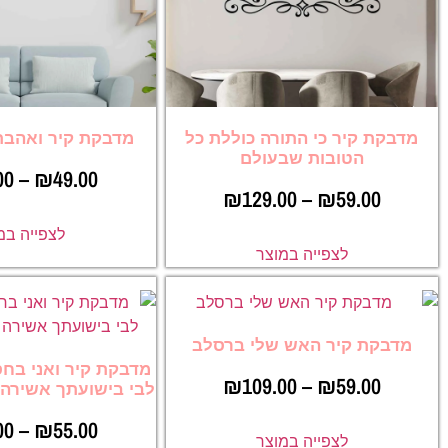
מדבקת קיר כי התורה כוללת כל
מדבקת קיר ואהבת
הטובות שבעולם
00
–
₪
49.00
₪
129.00
–
₪
59.00
לצפייה במ
לצפייה במוצר
מדבקת קיר האש שלי ברסלב
מדבקת קיר ואני בחס
₪
109.00
–
₪
59.00
לבי בישועתך אשירה ל
00
–
₪
55.00
לצפייה במוצר