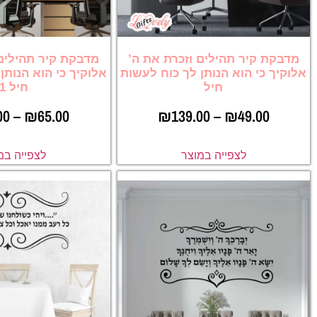
מדבקת קיר תהילים וזכרת את ה’
מדבקת קיר תהילים 
אלוקיך כי הוא הנותן לך כוח לעשות
אלוקיך כי הוא הנותן
חיל
חיל 1
00
–
₪
65.00
₪
139.00
–
₪
49.00
לצפייה במוצר
לצפייה במ