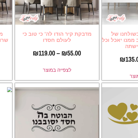
כשולחנו של
מדבקת קיר הודו לה’ כי טוב כי
מד
ממנו יאכל וכל
לעולם חסדו
שרוצ
ישתה
₪
119.00
–
₪
55.00
₪
135.
לצפייה במוצר
וצר
מ