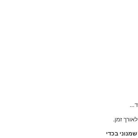
וד…
אורך זמן.
מנוני בכדי