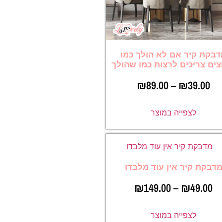
בקת קיר אם לא הולך כמו
ים צריכים לרצות כמו שהולך
₪
89.00
–
₪
39.00
לצפייה במוצר
דבקת קיר אין עוד מלבדו
₪
149.00
–
₪
49.00
לצפייה במוצר