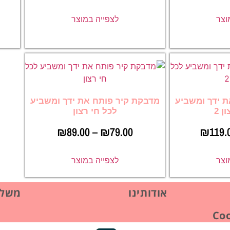
וצר
לצפייה במוצר
 ידך ומשביע
מדבקת קיר פותח את ידך ומשביע
ן 2
לכל חי רצון
₪
89.00
–
₪
79.00
₪
119.
וצר
לצפייה במוצר
אודותינו
משלו