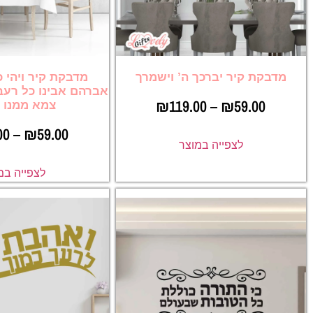
מדבקת קיר יברכך ה’ וישמרך
מדבקת קיר ויהי 
אברהם אבינו כל רעב 
₪
119.00
–
₪
59.00
צמא ממנו 
00
–
₪
59.00
לצפייה במוצר
לצפייה במ