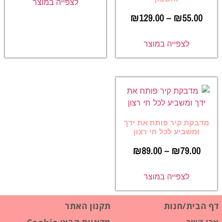
לצפייה במוצר
₪
129.00
–
₪
55.00
לצפייה במוצר
מדבקת קיר פותח את ידך
ומשביע לכל חי רצון
₪
89.00
–
₪
79.00
לצפייה במוצר
דף הבית/חנות
תקנון האתר