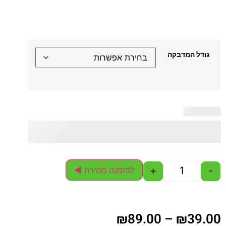
גודל המדבקה
+
-
להזמנה מהירה ◄
₪
89.00
–
₪
39.00