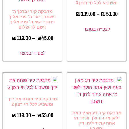
ומשביע לכל חי רצון 3
מדבקת קיר יברכך ה’
₪
139.00
–
₪
59.00
וישמרך יאר ה’ פניו אליך
ויחונך ישא ה’ פניו אליך
וישם לך שלום
לצפייה במוצר
₪
119.00
–
₪
45.00
לצפייה במוצר
מדבקת קיר פותח את ידך
ומשביע לכל חי רצון 2
מדבקת קיר דע מאין באת
₪
119.00
–
₪
55.00
ולאן אתה הולך ולפני מי
אתה עתיד ליתן דין
וחשבון