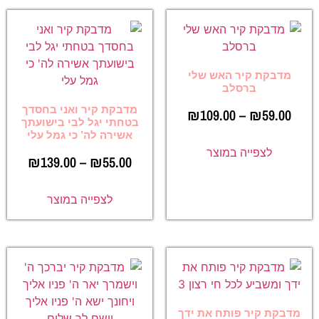
מדבקת קיר האש שלי
ברסלב
מדבקת קיר ואני בחסדך
₪
109.00
–
₪
59.00
בטחתי יגל לבי בישועתך
אשירה לה’ כי גמל עלי
לצפייה במוצר
₪
139.00
–
₪
55.00
לצפייה במוצר
מדבקת קיר פותח את ידך