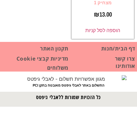
מצחיק 1
₪
13.00
הוספה לסל קניות
דף הבית/חנות
תקנון האתר
צרו קשר
מדיניות קבצי Cookie
אודותינו
משלוחים
התשלום באתר לאבלי גיפטס מאובטח בתקן PCI
כל הזכויות שמורות ללאבלי גיפטס