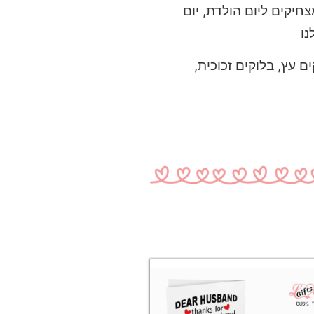
חיקים ליום הולדת, יום
ו
ם עץ, בלוקים זכוכית,