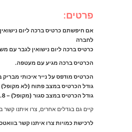
פרטים:
אם חיפשתם כרטיס ברכה ליום נישואין 
לחברה
כרטיס ברכה ליום נישואין לגבר עם מש
הכרטיס ברכה מגיע עם מעטפה.
הכרטיס מודפס על נייר איכותי מבריק בעובי 300 גרם, ניתן לכתוב הקדשה א
גודל הכרטיס במצב פתוח (לא מקופל) – 14.8 ס”מ גובה / 21 ס”מ רוחב (
גודל הכרטיס במצב סגור (מקופל) – 14.8 ס”מ גובה / 10.5 ס”מ רוחב
קיים גם בגדלים אחרים, צרו איתנו קשר 
לרכישת כמויות צרו איתנו קשר בוואטס