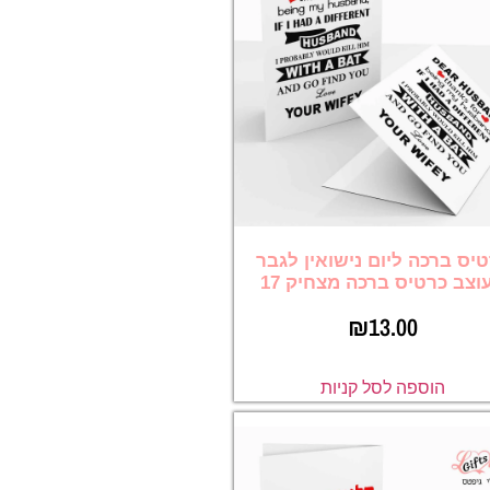
יס ברכה ליום נישואין לגבר
וצב כרטיס ברכה מצחיק 17
₪
13.00
הוספה לסל קניות