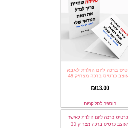
יס ברכה ליום הולדת לאבא
וצב כרטיס ברכה מצחיק 45
₪
13.00
הוספה לסל קניות