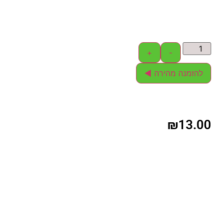
+
-
להזמנה מהירה ◄
₪
13.00