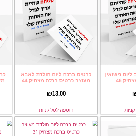
ליום נישואין
כרטיס ברכה ליום הולדת לאבא
כרט
יק 46
מעוצב כרטיס ברכה מצחיק 44
מע
₪
13.00
ניות
הוספה לסל קניות