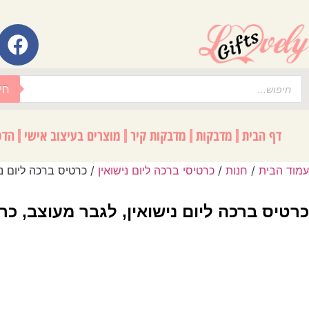
לתוכן
חי
דף הבית
מדבקות
מדבקות קיר
מוצרים בעיצוב אישי
הדפ
עמוד הבית
/
חנות
/
כרטיסי ברכה ליום נישואין
/ כרטיס ברכה ליום ני
כרטיס ברכה ליום נישואין, לגבר מעוצב, כר