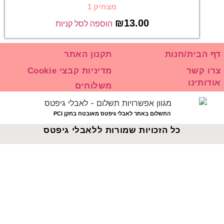
מצחיק 1
₪
13.00
הוספה לסל קניות
דף הבית/חנות
תקנון האתר
צרו קשר
מדיניות קבצי Cookie
אודותינו
משלוחים
התשלום באתר לאבלי גיפטס מאובטח בתקן PCI
כל הזכויות שמורות ללאבלי גיפטס