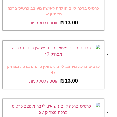
כרטיס ברכה ליום הולדת לאישה מעוצב כרטיס ברכה
מצחיק 52
₪
13.00
הוספה לסל קניות
כרטיס ברכה מעוצב ליום נישואין כרטיס ברכה מצחיק
47
₪
13.00
הוספה לסל קניות