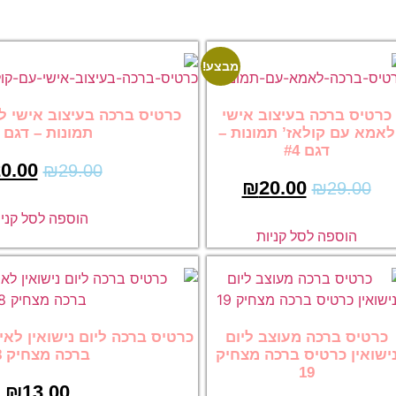
מבצע!
מבצע!
ב אישי
כרטיס ברכה בעיצוב אישי לאמא עם קולאז’
ונות –
תמונות – דגם #3
₪
20.00
₪
29.00
₪
הוספה לסל קניות
ת
 ליום
כרטיס ברכה ליום נישואין לאישה מעוצב כרטיס
 מצחיק
ברכה מצחיק 28
₪
13.00