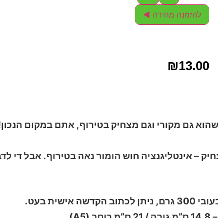
◄
 מצחיק בטירוף, אתם במקום הנכון!
חוש הומור נאה בטירוף. אבל די לדבר עליי מזל טוב.