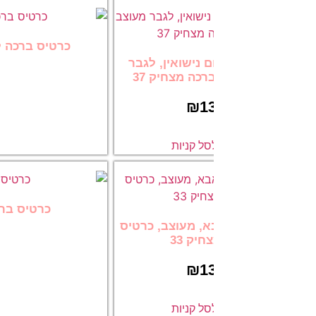
כרטיס ברכה ליום נישואין לאישה 
 נישואין, לגבר
13.00
כה מצחיק 37
₪
1
הוספה לסל
ל קניות
כרטיס ברכה מעוצב ליום נישוא
, מעוצב, כרטיס
13.00
יק 33
₪
1
הוספה לסל
ל קניות