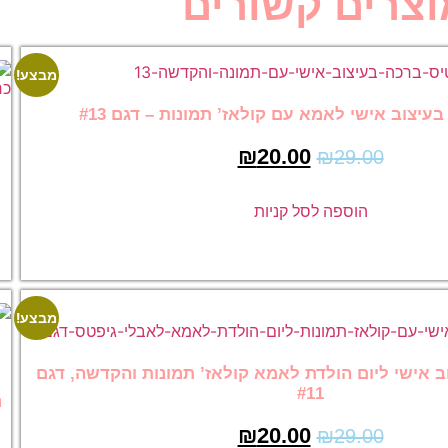
שורים
מבצע!
 קולאז’ תמונות – דגם #13
כרטיס ברכה בעיצו
לאמא עם קולאז’ תמ
₪
20.0
דגם #4
20.00
₪
29.00
 קניות
הוספה לסל קניו
מבצע!
 לאמא קולאז’ תמונות והקדשה, דגם
כרטיס ברכה מעוצב
נישואין כרטיס ברכה
19
₪
20.0