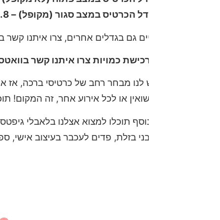
ל הכרטיס במצב סגור (מקופל) – 14.8 ס”מ גובה / 10.5 ס”מ רוחב
ים גם בגדלים אחרים, צרו איתנו קשר בוואטסאפ ונענה בה
כישת כמויות צרו איתנו קשר בוואטסאפ.
 לנו מבחר רחב של כרטיסי ברכה, אז אם אתם מחפשים כרט
שואין או לכל אירוע אחר, זה המקום! תוכלו למצוא כרטיסי 
וסף תוכלו למצוא אצלנו בלאבלי גיפטס מגוון מתנות בעיצוב
ני בזלת, פדים לעכבר בעיצוב אישי, ספלים ועוד מבחר ענק