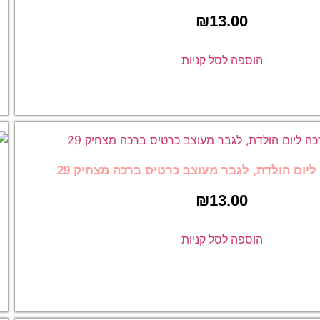
כרטיס ברכה ליום 
₪
לאמא מעוצב כרטיס
מצחיק 43
 קניות
₪
13.00
הוספה לסל קניו
עוצב כרטיס ברכה מצחיק 29
₪
כרטיס ברכה ליום 
לאישה מעוצב כרטי
מצחיק 52
 קניות
₪
13.00
הוספה לסל קניו