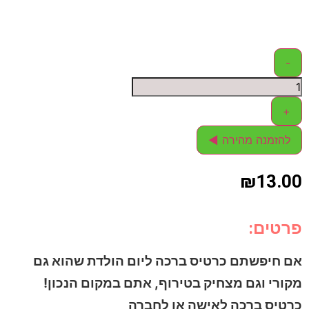
ום הולדת שהוא גם
תם במקום הנכון!
רה