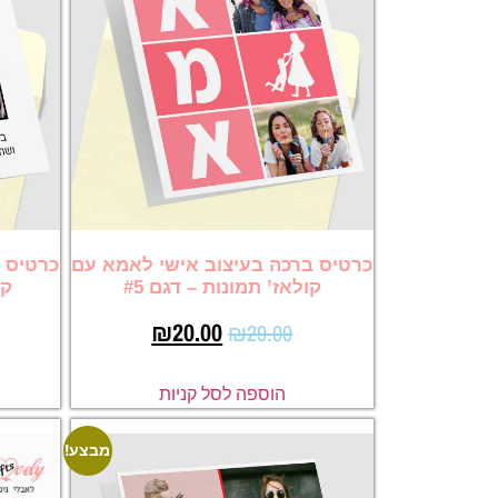
כרטיס ברכה בעיצוב אישי לאמא עם
כרטיס 
קולאז’ תמונות – דגם #5
קו
₪
20.00
₪
29.00
הוספה לסל קניות
מבצע!