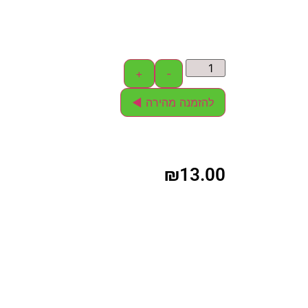
+
-
להזמנה מהירה ◄
₪
13.00