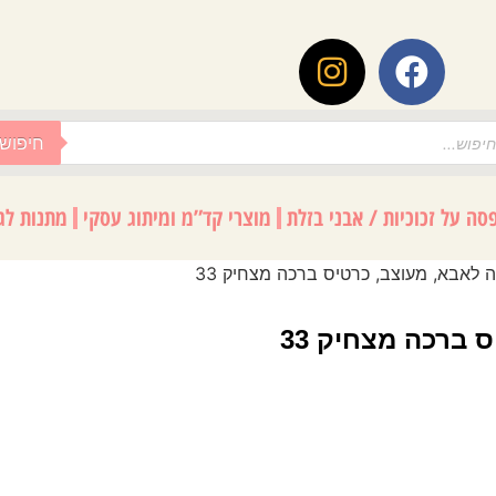
חיפוש
סה על זכוכיות / אבני בזלת
מוצרי קד”מ ומיתוג עסקי
מתנות לגנ
 לאבא, מעוצב, כרטיס ברכה מצחיק 33
 ברכה מצחיק 33