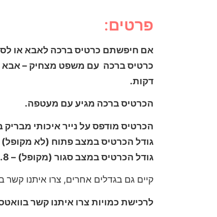
פרטים:
אם חיפשתם כרטיס ברכה לאבא או לסבא
דקות.
הכרטיס ברכה מגיע עם מעטפה.
הכרטיס מודפס על נייר איכותי מבריק בעובי 300 גרם, ניתן לכתוב הקדשה א
גודל הכרטיס במצב פתוח (לא מקופל) – 14.8 ס”מ גובה / 21 ס”מ רוחב (
גודל הכרטיס במצב סגור (מקופל) – 14.8 ס”מ גובה / 10.5 ס”מ רוחב
קיים גם בגדלים אחרים, צרו איתנו קשר 
לרכישת כמויות צרו איתנו קשר בוואטס