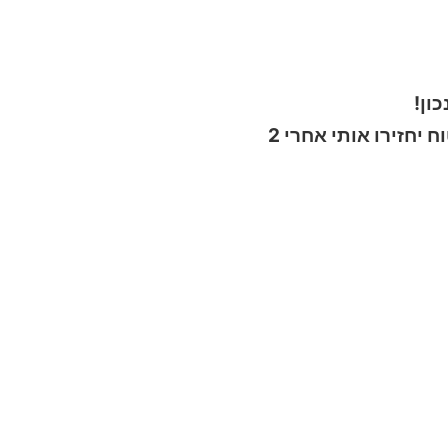
ון!
כרטיס ברכה עם משפט מצחיק – אבא תודה שתמיד עודדת אותי שאם אי פעם יחטפו אותי, בטוח יחזירו אותי אחרי 2