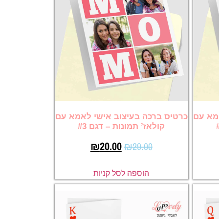
מא עם
כרטיס ברכה בעיצוב אישי לאמא עם
קולאז’ תמונות – דגם #3
₪
20.00
₪
29.00
הוספה לסל קניות