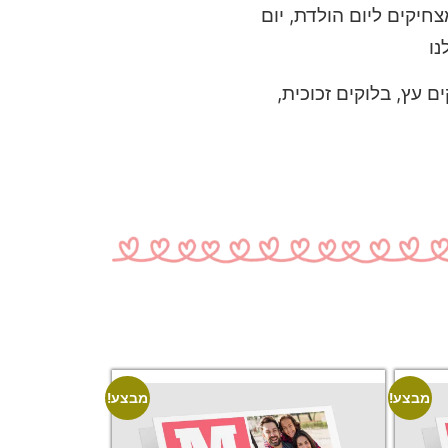
חיקים ליום הולדת, יום
ו
ם עץ, בלוקים זכוכית,
מבצע!
מבצע!