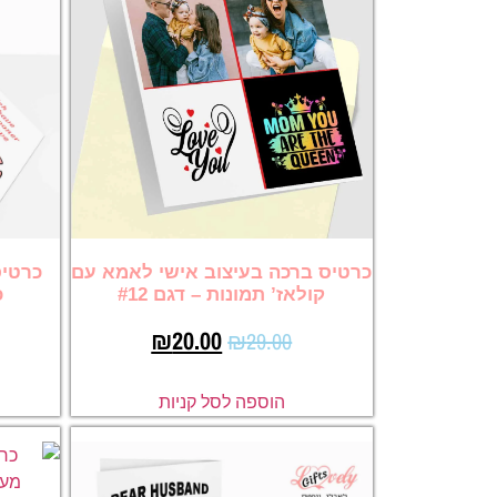
כרטיס ברכה בעיצוב אישי לאמא עם
כרטיס
קולאז’ תמונות – דגם #12
כ
₪
20.00
₪
29.00
הוספה לסל קניות