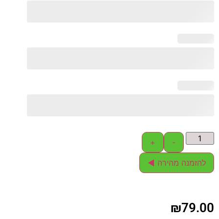
+
-
להזמנה מהירה ◄
₪
79.00